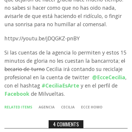
no sabes si hacer como que no has oido nada,
avisarle de que está haciendo el ridículo, o fingir
una sonrisa para no humillar al comensal.
httpv://youtu.be/jDQGKZ-pnBY
Si las cuentas de la agencia lo permiten y estos 15
minutos de gloria no les cuestan la bancarrota;
el
becario de turno
Cecilia irá contando su reciclaje
profesional en la cuenta de twitter
@EcceCecilia
,
con el hashtag
#CeciliaEsArte
y en el perfil de
Facebook
de Milvueltas.
RELATED ITEMS
AGENCIA
CECILIA
ECCE HOMO
4 COMMENTS