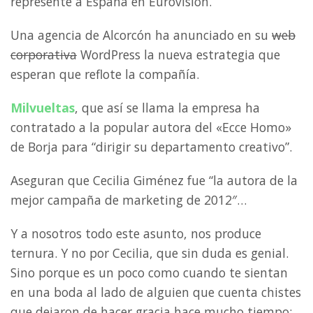
represente a España en Eurovisión.
Una agencia de Alcorcón ha anunciado en su
web
corporativa
WordPress la nueva estrategia que
esperan que reflote la compañía.
Milvueltas
, que así se llama la empresa ha
contratado a la popular autora del «Ecce Homo»
de Borja para “dirigir su departamento creativo”.
Aseguran que Cecilia Giménez fue “la autora de la
mejor campaña de marketing de 2012″…
Y a nosotros todo este asunto, nos produce
ternura. Y no por Cecilia, que sin duda es genial.
Sino porque es un poco como cuando te sientan
en una boda al lado de alguien que cuenta chistes
que dejaron de hacer gracia hace mucho tiempo: