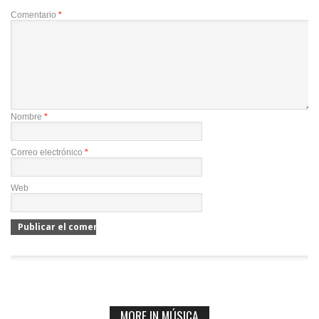
Comentario
*
Nombre
*
Correo electrónico
*
Web
MORE IN MÚSICA