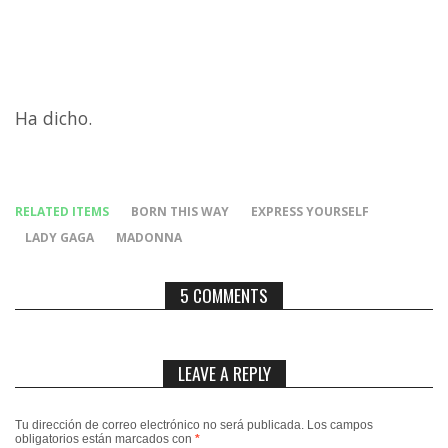
Ha dicho.
RELATED ITEMS
BORN THIS WAY
EXPRESS YOURSELF
LADY GAGA
MADONNA
5 COMMENTS
LEAVE A REPLY
Tu dirección de correo electrónico no será publicada.
Los campos
obligatorios están marcados con
*