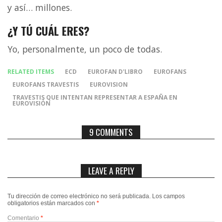
y así… millones.
¿Y TÚ CUÁL ERES?
Yo, personalmente, un poco de todas.
RELATED ITEMS
ECD
EUROFAN D'LIBRO
EUROFANS
EUROFANS TRAVESTIS
EUROVISION
TRAVESTIS QUE INTENTAN REPRESENTAR A ESPAÑA EN
EUROVISIÓN
9 COMMENTS
LEAVE A REPLY
Tu dirección de correo electrónico no será publicada.
Los campos
obligatorios están marcados con
*
Comentario
*