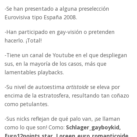
-Se han presentado a alguna preselección
Eurovisiva tipo España 2008.
-Han participado en gay-visión o pretenden
hacerlo. ¡Total!
-Tiene un canal de Youtube en el que despliegan
sus, en la mayoría de los casos, más que
lamentables playbacks.
-Su nivel de autoestima
artistoide
se eleva por
encima de la estratosfera, resultando tan coñazo
como petulantes.
-Sus nicks reflejan de qué palo van, ¡se llaman
como lo que son! Como:
Schlager_gayboykid,
Euro12points_star, Loreen_euro_romanticoide,