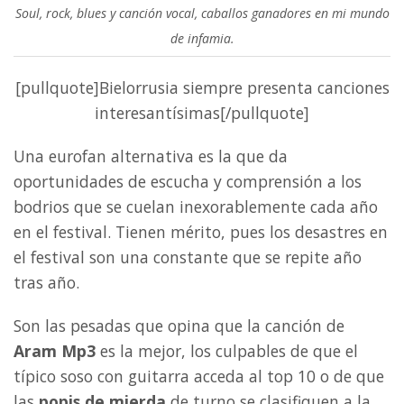
Soul, rock, blues y canción vocal, caballos ganadores en mi mundo
de infamia.
[pullquote]Bielorrusia siempre presenta canciones
interesantísimas[/pullquote]
Una eurofan alternativa es la que da
oportunidades de escucha y comprensión a los
bodrios que se cuelan inexorablemente cada año
en el festival. Tienen mérito, pues los desastres en
el festival son una constante que se repite año
tras año.
Son las pesadas que opina que la canción de
Aram Mp3
es la mejor, los culpables de que el
típico soso con guitarra acceda al top 10 o de que
las
popis de mierda
de turno se clasifiquen a la