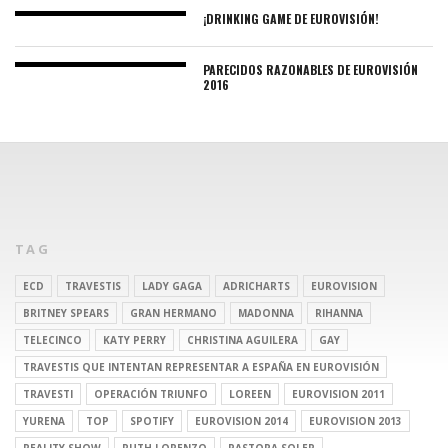
¡DRINKING GAME DE EUROVISIÓN!
PARECIDOS RAZONABLES DE EUROVISIÓN
2016
TAG
ECD
TRAVESTIS
LADY GAGA
ADRICHARTS
EUROVISION
BRITNEY SPEARS
GRAN HERMANO
MADONNA
RIHANNA
TELECINCO
KATY PERRY
CHRISTINA AGUILERA
GAY
TRAVESTIS QUE INTENTAN REPRESENTAR A ESPAÑA EN EUROVISIÓN
TRAVESTI
OPERACIÓN TRIUNFO
LOREEN
EUROVISION 2011
YURENA
TOP
SPOTIFY
EUROVISION 2014
EUROVISION 2013