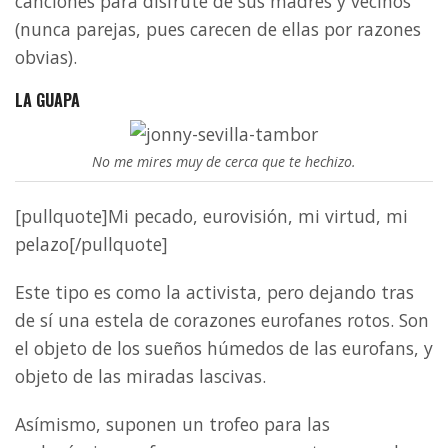
canciones para disfrute de sus madres y vecinos
(nunca parejas, pues carecen de ellas por razones
obvias).
LA GUAPA
No me mires muy de cerca que te hechizo.
[pullquote]Mi pecado, eurovisión, mi virtud, mi
pelazo[/pullquote]
Este tipo es como la activista, pero dejando tras
de sí una estela de corazones eurofanes rotos. Son
el objeto de los sueños húmedos de las eurofans, y
objeto de las miradas lascivas.
Asímismo, suponen un trofeo para las