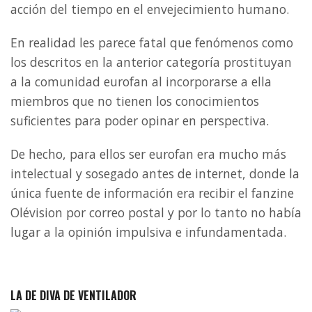
acción del tiempo en el envejecimiento humano.
En realidad les parece fatal que fenómenos como
los descritos en la anterior categoría prostituyan
a la comunidad eurofan al incorporarse a ella
miembros que no tienen los conocimientos
suficientes para poder opinar en perspectiva.
De hecho, para ellos ser eurofan era mucho más
intelectual y sosegado antes de internet, donde la
única fuente de información era recibir el fanzine
Olévision por correo postal y por lo tanto no había
lugar a la opinión impulsiva e infundamentada.
LA DE DIVA DE VENTILADOR