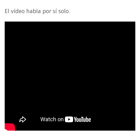
El vídeo habla por sí solo.