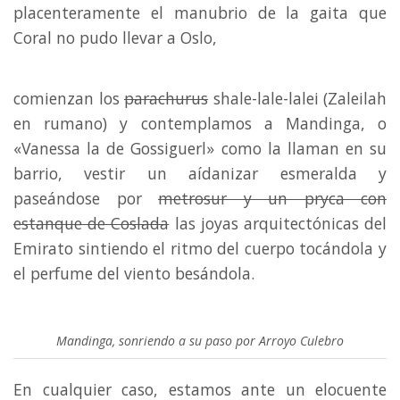
placenteramente el manubrio de la gaita que
Coral no pudo llevar a Oslo,
comienzan los
parachurus
shale-lale-lalei (Zaleilah
en rumano) y contemplamos a Mandinga, o
«Vanessa la de Gossiguerl» como la llaman en su
barrio, vestir un aídanizar esmeralda y
paseándose por
metrosur y un pryca con
estanque de Coslada
las joyas arquitectónicas del
Emirato sintiendo el ritmo del cuerpo tocándola y
el perfume del viento besándola.
Mandinga, sonriendo a su paso por Arroyo Culebro
En cualquier caso, estamos ante un elocuente