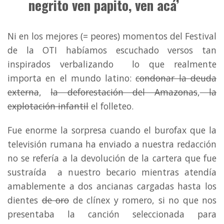
negrito ven papito, ven acá’
Ni en los mejores (= peores) momentos del Festival
de la OTI habíamos escuchado versos tan
inspirados verbalizando lo que realmente
importa en el mundo latino:
condonar la deuda
externa
,
la deforestación del Amazonas
,
la
explotación infantil
el folleteo.
Fue enorme la sorpresa cuando el burofax que la
televisión rumana ha enviado a nuestra redacción
no se refería a la devolución de la cartera que fue
sustraída a nuestro becario mientras atendía
amablemente a dos ancianas cargadas hasta los
dientes
de oro
de clínex y romero, si no que nos
presentaba la canción seleccionada para