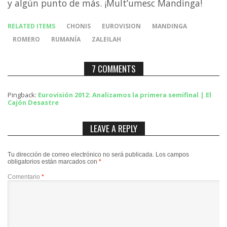
y algún punto de más. ¡Mult’umesc Mandinga!
RELATED ITEMS
CHONIS
EUROVISION
MANDINGA
ROMERO
RUMANÍA
ZALEILAH
7 COMMENTS
Pingback:
Eurovisión 2012: Analizamos la primera semifinal | El
Cajón Desastre
LEAVE A REPLY
Tu dirección de correo electrónico no será publicada.
Los campos
obligatorios están marcados con
*
Comentario
*