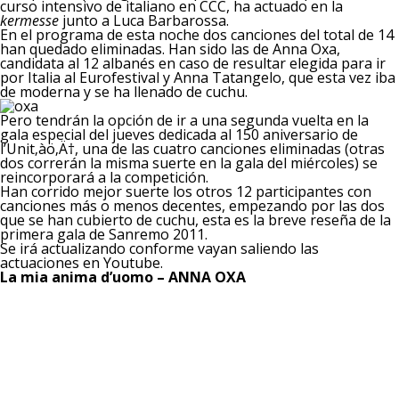
curso intensivo de italiano en CCC, ha actuado en la
kermesse
junto a Luca Barbarossa.
En el programa de esta noche dos canciones del total de 14
han quedado eliminadas. Han sido las de Anna Oxa,
candidata al 12 albanés en caso de resultar elegida para ir
por Italia al Eurofestival y Anna Tatangelo, que esta vez iba
de moderna y se ha llenado de cuchu.
Pero tendrán la opción de ir a una segunda vuelta en la
gala especial del jueves dedicada al 150 aniversario de
l’Unit‚àö‚Ä†, una de las cuatro canciones eliminadas (otras
dos correrán la misma suerte en la gala del miércoles) se
reincorporará a la competición.
Han corrido mejor suerte los otros 12 participantes con
canciones más o menos decentes, empezando por las dos
que se han cubierto de cuchu, esta es la breve reseña de la
primera gala de Sanremo 2011.
Se irá actualizando conforme vayan saliendo las
actuaciones en Youtube.
La mia anima d’uomo – ANNA OXA