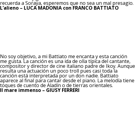
recuerda a Soraya, esperemos que no sea un mal presagio.
L’alieno – LUCA MADONIA con FRANCO BATTIATO
No soy objetivo, a mi Battiato me encanta y esta canción
me gusta. La canción es una ida de olla típica del cantante,
compositor y director de cine italiano padre de Ikoy. Aunque
resulta una actuación un poco troll pues casi toda la
canción está interpretada por un don nadie. Battiato
aparece al final para cantar desde el piano. La melodía tiene
toques de cuento de Aladín o de tierras orientales.
Il mare immenso – GIUSY FERRERI