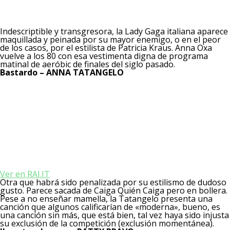
Indescriptible y transgresora, la Lady Gaga italiana aparece
maquillada y peinada por su mayor enemigo, o en el peor
de los casos, por el estilista de Patricia Kraus. Anna Oxa
vuelve a los 80 con esa vestimenta digna de programa
matinal de aeróbic de finales del siglo pasado.
Bastardo – ANNA TATANGELO
Ver en RAI.IT
Otra que habrá sido penalizada por su estilismo de dudoso
gusto. Parece sacada de Caiga Quién Caiga pero en bollera.
Pese a no enseñar mamella, la Tatangelo presenta una
canción que algunos calificarían de «moderna», bueno, es
una canción sin más, que está bien, tal vez haya sido injusta
su exclusión de la competición (exclusión momentánea).