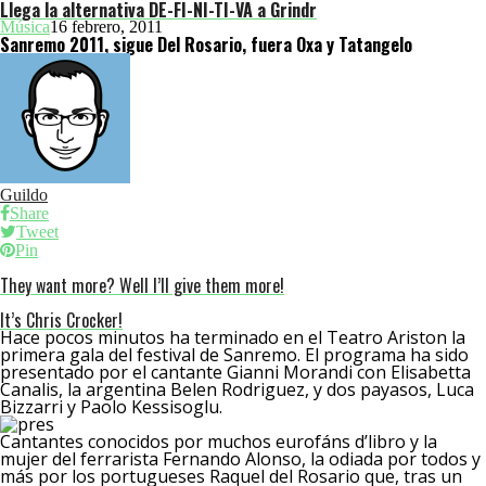
Llega la alternativa DE-FI-NI-TI-VA a Grindr
Música
16 febrero, 2011
Sanremo 2011, sigue Del Rosario, fuera Oxa y Tatangelo
Guildo
Share
Tweet
Pin
They want more? Well I’ll give them more!
It’s Chris Crocker!
Hace pocos minutos ha terminado en el Teatro Ariston la
primera gala del festival de Sanremo. El programa ha sido
presentado por el cantante Gianni Morandi con Elisabetta
Canalis, la argentina Belen Rodriguez, y dos payasos, Luca
Bizzarri y Paolo Kessisoglu.
Cantantes conocidos por muchos eurofáns d’libro y la
mujer del ferrarista Fernando Alonso, la odiada por todos y
más por los portugueses Raquel del Rosario que, tras un