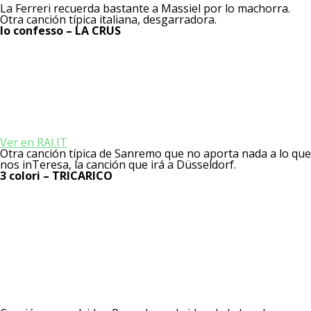
La Ferreri recuerda bastante a Massiel por lo machorra.
Otra canción típica italiana, desgarradora.
Io confesso – LA CRUS
Ver en RAI.IT
Otra canción típica de Sanremo que no aporta nada a lo que
nos inTeresa, la canción que irá a Düsseldorf.
3 colori – TRICARICO