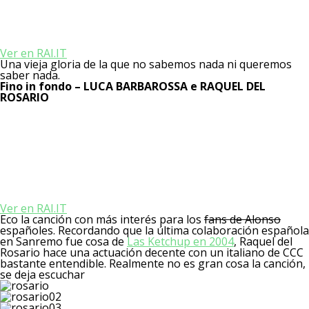
Ver en RAI.IT
Una vieja gloria de la que no sabemos nada ni queremos
saber nada.
Fino in fondo – LUCA BARBAROSSA e RAQUEL DEL
ROSARIO
Ver en RAI.IT
Eco la canción con más interés para los
fans de Alonso
españoles. Recordando que la última colaboración española
en Sanremo fue cosa de
Las Ketchup en 2004
, Raquel del
Rosario hace una actuación decente con un italiano de CCC
bastante entendible. Realmente no es gran cosa la canción,
se deja escuchar