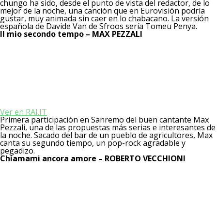
chungo ha sido, desde el punto de vista del redactor, de lo
mejor de la noche, una canción que en Eurovisión podría
gustar, muy animada sin caer en lo chabacano. La versión
española de Davide Van de Sfroos sería Tomeu Penya.
Il mio secondo tempo – MAX PEZZALI
Ver en RAI.IT
Primera participación en Sanremo del buen cantante Max
Pezzali, una de las propuestas más serias e interesantes de
la noche. Sacado del bar de un pueblo de agricultores, Max
canta su segundo tiempo, un pop-rock agradable y
pegadizo.
Chiamami ancora amore – ROBERTO VECCHIONI