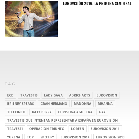
EUROVISIÓN 2016: LA PRIMERA SEMIFINAL
TAG
ECD
TRAVESTIS
LADY GAGA
ADRICHARTS
EUROVISION
BRITNEY SPEARS
GRAN HERMANO
MADONNA
RIHANNA
TELECINCO
KATY PERRY
CHRISTINA AGUILERA
GAY
TRAVESTIS QUE INTENTAN REPRESENTAR A ESPAÑA EN EUROVISIÓN
TRAVESTI
OPERACIÓN TRIUNFO
LOREEN
EUROVISION 2011
YURENA
TOP
SPOTIFY
EUROVISION 2014
EUROVISION 2013