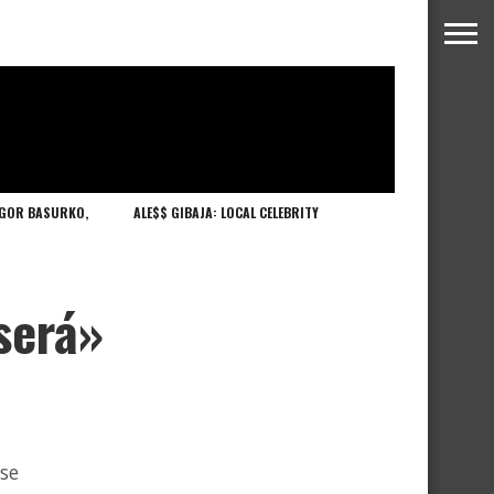
IGOR BASURKO,
ALE$$ GIBAJA: LOCAL CELEBRITY
será»
se