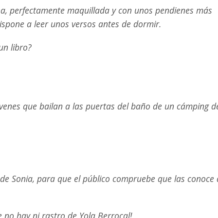
ha, perfectamente maquillada y con unos pendienes más
spone a leer unos versos antes de dormir.
n libro?
jóvenes que bailan a las puertas del baño de un cámping d
 de Sonia, para que el público compruebe que las conoce 
 no hay ni rastro de Yola Berrocal!