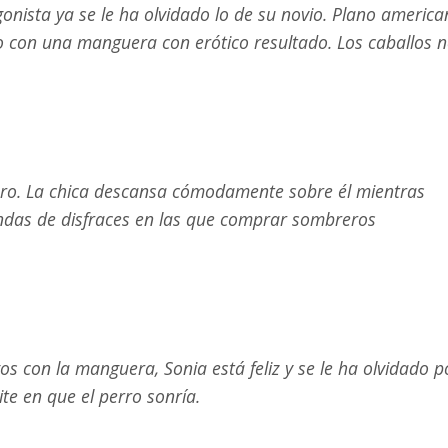
gonista ya se le ha olvidado lo de su novio. Plano americ
o con una manguera con erótico resultado. Los caballos 
ro. La chica descansa cómodamente sobre él mientras
endas de disfraces en las que comprar sombreros
os con la manguera, Sonia está feliz y se le ha olvidado p
ite en que el perro sonría.