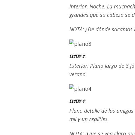
Interior. Noche. La muchac
grandes que su cabeza se di
NOTA: ¿De dónde sacamos u
ESCENA 3:
Exterior. Plano largo de 3 
verano.
ESCENA 4:
Plano detalle de las amigas
mil y un realities.
NOTA: ¡Que se vea claro que