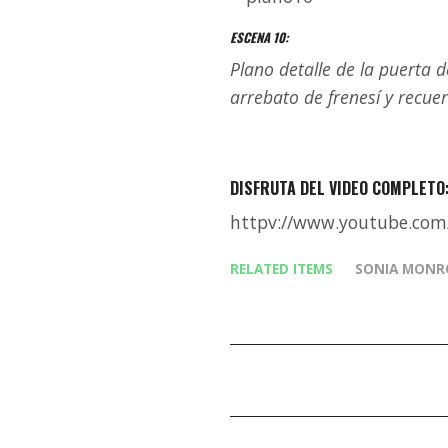
ESCENA 10:
Plano detalle de la puerta d
arrebato de frenesí y recue
DISFRUTA DEL VIDEO COMPLETO
httpv://www.youtube.co
RELATED ITEMS
SONIA MONR