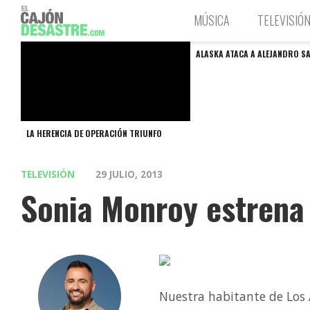
MÚSICA
TELEVISIÓ
ALASKA ATACA A ALEJANDRO S
LA HERENCIA DE OPERACIÓN TRIUNFO
TELEVISIÓN
29 JULIO, 2013
Sonia Monroy estrena 
Nuestra habitante de Los