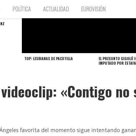
N
POLÍTICA
ACTUALIDAD
EUROVISIÓN
ANZ
TOP: LESBIANAS DE PACOTILLA
EL PRESUNTO GIGOLÓ 
IMPUTADO POR ESTAFA
videoclip: «Contigo no 
 Ángeles favorita del momento sigue intentando ganar