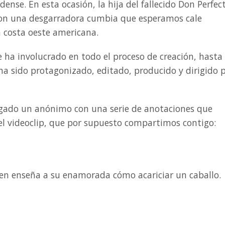
idense. En esta ocasión, la hija del fallecido Don Perfec
on una desgarradora cumbia que esperamos cale
 costa oeste americana.
se ha involucrado en todo el proceso de creación, hasta 
ha sido protagonizado, editado, producido y dirigido 
egado un anónimo con una serie de anotaciones que
del videoclip, que por supuesto compartimos contigo:
óven enseña a su enamorada cómo acariciar un caballo.