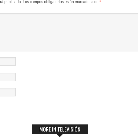
erá publicada.
Los campos obligatorios están marcados con
*
MORE IN TELEVISIÓN