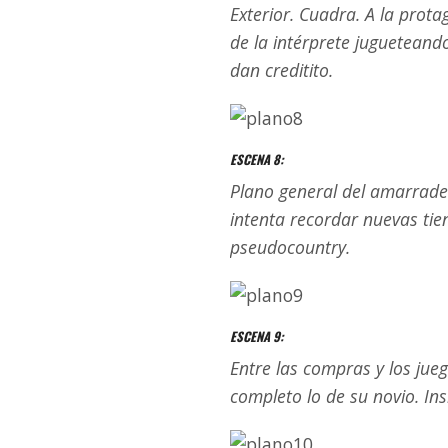
Exterior. Cuadra. A la prota
de la intérprete jugueteand
dan creditito.
ESCENA 8:
Plano general del amarrade
intenta recordar nuevas ti
pseudocountry.
ESCENA 9:
Entre las compras y los jueg
completo lo de su novio. Ins