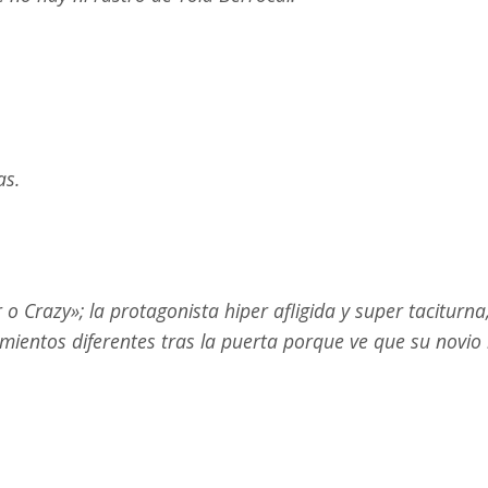
as.
o Crazy»; la protagonista hiper afligida y super taciturna
mientos diferentes tras la puerta porque ve que su novio 