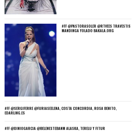
#FF @PASTORASOLER @RTVEES TRAVESTIS
MANDINGA YOLADO BAKALA.ORG
#FF @SERGIFERRE @FURIASEELENA, COSTA CONCORDIA, ROSA BENITO,
EDARLING.ES
#FF @DINIOGARCIA @BELENESTEBANM ALASKA, TERELU Y FITUR