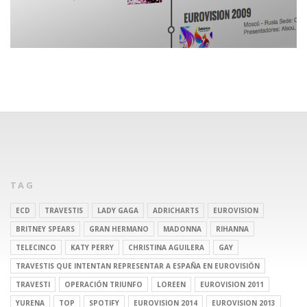
TAG
ECD
TRAVESTIS
LADY GAGA
ADRICHARTS
EUROVISION
BRITNEY SPEARS
GRAN HERMANO
MADONNA
RIHANNA
TELECINCO
KATY PERRY
CHRISTINA AGUILERA
GAY
TRAVESTIS QUE INTENTAN REPRESENTAR A ESPAÑA EN EUROVISIÓN
TRAVESTI
OPERACIÓN TRIUNFO
LOREEN
EUROVISION 2011
YURENA
TOP
SPOTIFY
EUROVISION 2014
EUROVISION 2013