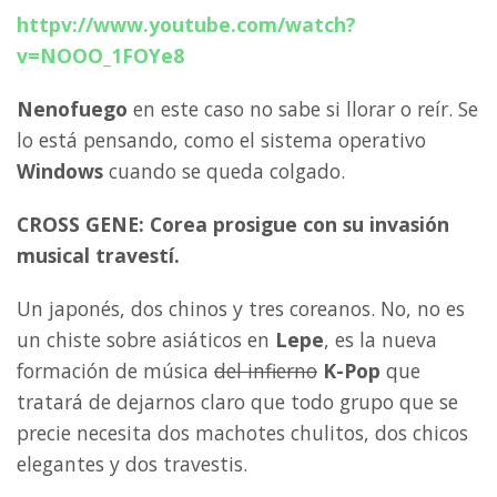
httpv://www.youtube.com/watch?
v=NOOO_1FOYe8
Nenofuego
en este caso no sabe si llorar o reír. Se
lo está pensando, como el sistema operativo
Windows
cuando se queda colgado.
CROSS GENE: Corea prosigue con su invasión
musical travestí.
Un japonés, dos chinos y tres coreanos. No, no es
un chiste sobre asiáticos en
Lepe
, es la nueva
formación de música
del infierno
K-Pop
que
tratará de dejarnos claro que todo grupo que se
precie necesita dos machotes chulitos, dos chicos
elegantes y dos travestis.