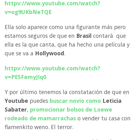
httpv://www.youtube.com/watch?
v=og9UKbNeTQE
Ella solo aparece como una figurante más pero
estamos seguros de que en
Brasil
contará que
ella es la que canta, que ha hecho una película y
que se va a
Hollywood
.
httpv://www.youtube.com/watch?
v=PE5FemyJIq0
Y por último tenemos la constatación de que en
Youtube
puedes
buscar novio como
Leticia
Sabater
,
promocionar bolsos de
Loewe
rodeado de mamarrachas
o vender tu casa con
flamenkito weno. El terror.