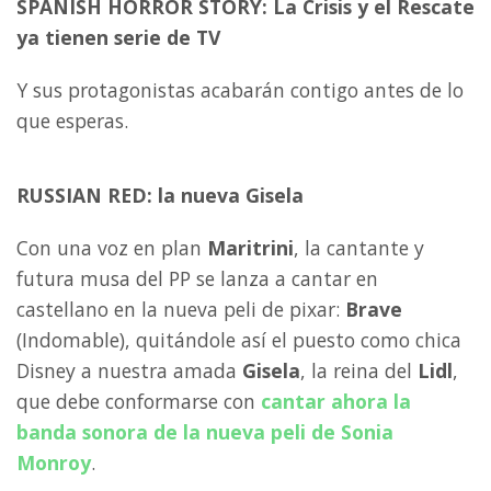
SPANISH HORROR STORY: La Crisis y el Rescate
ya tienen serie de TV
Y sus protagonistas acabarán contigo antes de lo
que esperas.
RUSSIAN RED: la nueva Gisela
Con una voz en plan
Maritrini
, la cantante y
futura musa del PP se lanza a cantar en
castellano en la nueva peli de pixar:
Brave
(Indomable), quitándole así el puesto como chica
Disney a nuestra amada
Gisela
, la reina del
Lidl
,
que debe conformarse con
cantar ahora la
banda sonora de la nueva peli de
Sonia
Monroy
.