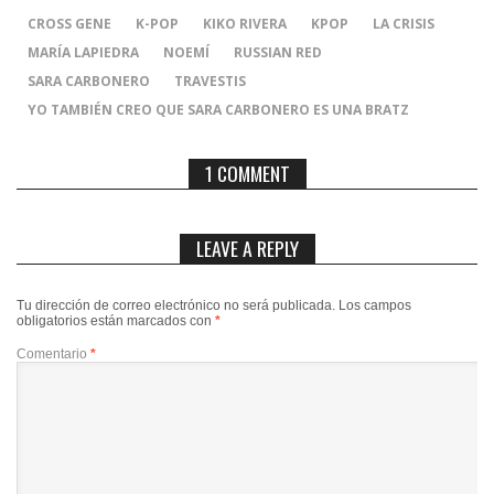
CROSS GENE
K-POP
KIKO RIVERA
KPOP
LA CRISIS
MARÍA LAPIEDRA
NOEMÍ
RUSSIAN RED
SARA CARBONERO
TRAVESTIS
YO TAMBIÉN CREO QUE SARA CARBONERO ES UNA BRATZ
1 COMMENT
LEAVE A REPLY
Tu dirección de correo electrónico no será publicada.
Los campos
obligatorios están marcados con
*
Comentario
*