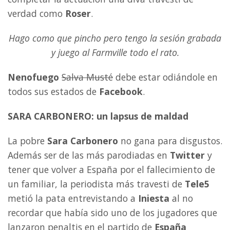
verdad como
Roser
.
Hago como que pincho pero tengo la sesión grabada
y juego al Farmville todo el rato.
Nenofuego
Salva Musté
debe estar odiándole en
todos sus estados de
Facebook
.
SARA CARBONERO: un lapsus de maldad
La pobre
Sara Carbonero
no gana para disgustos.
Además ser de las más parodiadas en
Twitter
y
tener que volver a España por el fallecimiento de
un familiar, la periodista más travesti de
Tele5
metió la pata entrevistando a
Iniesta
al no
recordar que había sido uno de los jugadores que
lanzaron penaltis en el partido de
España