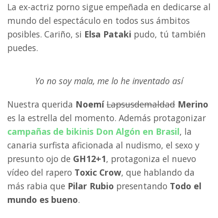
La ex-actriz porno sigue empeñada en dedicarse al
mundo del espectáculo en todos sus ámbitos
posibles. Cariño, si
Elsa Pataki
pudo, tú también
puedes.
Yo no soy mala, me lo he inventado así
Nuestra querida
Noemí
Lapsusdemaldad
Merino
es la estrella del momento. Además protagonizar
campañas de bikinis
Don Algón
en
Brasil
, la
canaria surfista aficionada al nudismo, el sexo y
presunto ojo de
GH12+1
, protagoniza el nuevo
vídeo del rapero
Toxic Crow
, que hablando da
más rabia que
Pilar Rubio
presentando
Todo el
mundo es bueno
.