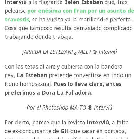
Interviú
a la flagrante
Belén Esteban
que, tras
pelearse
por enésima con
Fran
por un asunto de
travestis
, se ha vuelto ya la mariliendre perfecta.
Cosa que tampoco resulta demasiado complicado
trabajando donde trabaja.
¡ARRIBA LA ESTEBAN! ¿VALE? ® Interviú
Con las tetas al aire y cubierta con la bandera
gay,
La Esteban
pretende convertirse en todo un
icono homosexual.
Pues lo lleva claro, antes
preferimos a Dora La Folladora.
Por el Photoshop MA-TO
® Interviú
Por cierto, parece que la revista
Interviú
, a falta
de ex-concursante de
GH
que sacar en portada,