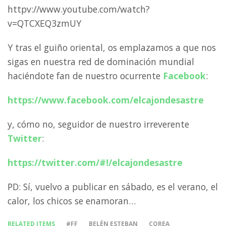
httpv://www.youtube.com/watch?
v=QTCXEQ3zmUY
Y tras el guiño oriental, os emplazamos a que nos
sigas en nuestra red de dominación mundial
haciéndote fan de nuestro ocurrente
Facebook
:
https://www.facebook.com/elcajondesastre
y, cómo no, seguidor de nuestro irreverente
Twitter
:
https://twitter.com/#!/elcajondesastre
PD: Sí, vuelvo a publicar en sábado, es el verano, el
calor, los chicos se enamoran…
RELATED ITEMS
#FF
BELÉN ESTEBAN
COREA