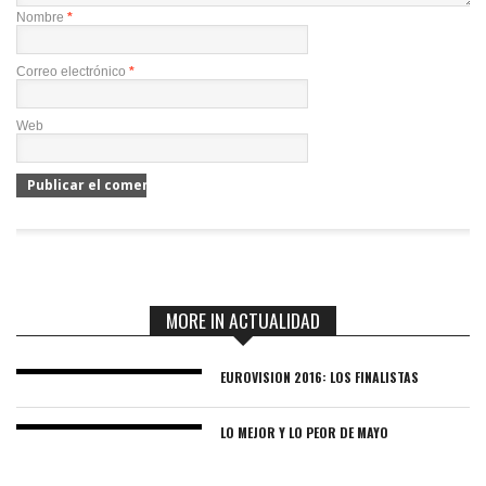
Nombre
*
Correo electrónico
*
Web
MORE IN ACTUALIDAD
EUROVISION 2016: LOS FINALISTAS
LO MEJOR Y LO PEOR DE MAYO