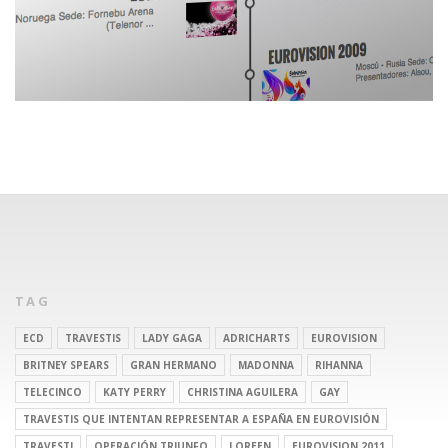
TAG
ECD
TRAVESTIS
LADY GAGA
ADRICHARTS
EUROVISION
BRITNEY SPEARS
GRAN HERMANO
MADONNA
RIHANNA
TELECINCO
KATY PERRY
CHRISTINA AGUILERA
GAY
TRAVESTIS QUE INTENTAN REPRESENTAR A ESPAÑA EN EUROVISIÓN
TRAVESTI
OPERACIÓN TRIUNFO
LOREEN
EUROVISION 2011