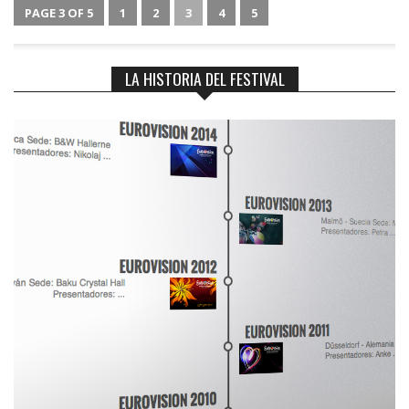
PAGE 3 OF 5
1
2
3
4
5
LA HISTORIA DEL FESTIVAL