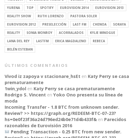
YURENA
TOP
SPOTIFY
EUROVISION 2014
EUROVISION 2013
REALITY SHOW
RUTH LORENZO
PASTORA SOLER
EUROVISION 2012
PRESELECCIÓN
LAST FM
CHENOA
SORAYA
REALITY
SONIA MONROY
ACORRALADOS
KYLIE MINOGUE
LANA DEL REY
LASTFM
ERICA MAGDALENO
REBECA
BELÉN ESTEBAN
ÚLTIMOS COMENTARIOS
Vivod iz zapoya v stacionare_hsEt
en
Katy Perry se casa
prematuramente
1win_ydol
en
Katy Perry se casa prematuramente
Rodrigo S. Vincent
en
Yoko Ono presenta su línea de
moda
Incoming Transfer - 1.8 BTC from unknown sender.
Review? >> https://graph.org/REDEEM-BTC-07-23?
hs=0e0f23f36a24d796ed24b0e71d4b433f&
en
Parecidos
razonables de Eurovisión 2016
Pending Transaction - 0.25 BTC from new sender.
Review? => https://graph.org/REDEEM-BTC-07-23?