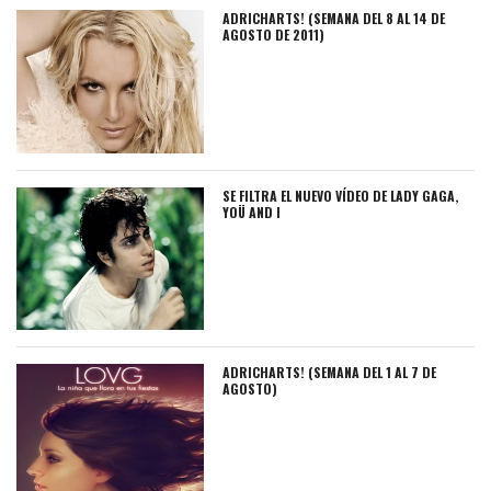
ADRICHARTS! (SEMANA DEL 8 AL 14 DE
AGOSTO DE 2011)
SE FILTRA EL NUEVO VÍDEO DE LADY GAGA,
YOÜ AND I
ADRICHARTS! (SEMANA DEL 1 AL 7 DE
AGOSTO)