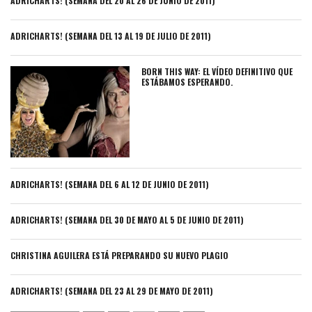
ADRICHARTS! (SEMANA DEL 20 AL 26 DE JUNIO DE 2011)
ADRICHARTS! (SEMANA DEL 13 AL 19 DE JULIO DE 2011)
BORN THIS WAY: EL VÍDEO DEFINITIVO QUE
ESTÁBAMOS ESPERANDO.
ADRICHARTS! (SEMANA DEL 6 AL 12 DE JUNIO DE 2011)
ADRICHARTS! (SEMANA DEL 30 DE MAYO AL 5 DE JUNIO DE 2011)
CHRISTINA AGUILERA ESTÁ PREPARANDO SU NUEVO PLAGIO
ADRICHARTS! (SEMANA DEL 23 AL 29 DE MAYO DE 2011)