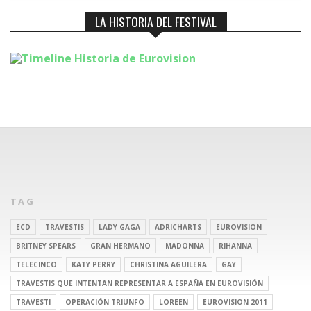
LA HISTORIA DEL FESTIVAL
TAG
ECD
TRAVESTIS
LADY GAGA
ADRICHARTS
EUROVISION
BRITNEY SPEARS
GRAN HERMANO
MADONNA
RIHANNA
TELECINCO
KATY PERRY
CHRISTINA AGUILERA
GAY
TRAVESTIS QUE INTENTAN REPRESENTAR A ESPAÑA EN EUROVISIÓN
TRAVESTI
OPERACIÓN TRIUNFO
LOREEN
EUROVISION 2011