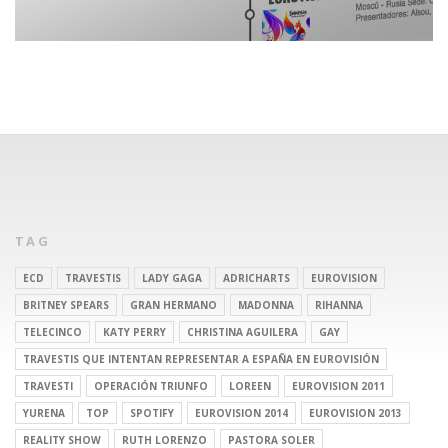
TAG
ECD
TRAVESTIS
LADY GAGA
ADRICHARTS
EUROVISION
BRITNEY SPEARS
GRAN HERMANO
MADONNA
RIHANNA
TELECINCO
KATY PERRY
CHRISTINA AGUILERA
GAY
TRAVESTIS QUE INTENTAN REPRESENTAR A ESPAÑA EN EUROVISIÓN
TRAVESTI
OPERACIÓN TRIUNFO
LOREEN
EUROVISION 2011
YURENA
TOP
SPOTIFY
EUROVISION 2014
EUROVISION 2013
REALITY SHOW
RUTH LORENZO
PASTORA SOLER