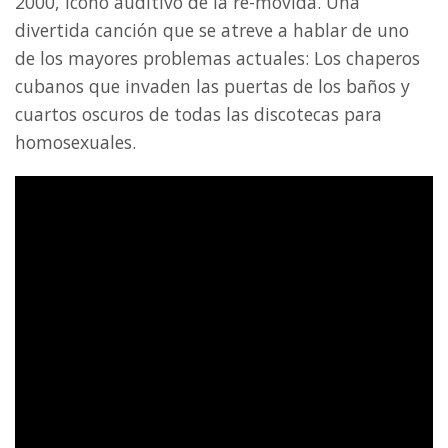
2000, icono auditivo de la re-movida. Una
divertida canción que se atreve a hablar de uno
de los mayores problemas actuales: Los chaperos
cubanos que invaden las puertas de los baños y
cuartos oscuros de todas las discotecas para
homosexuales.