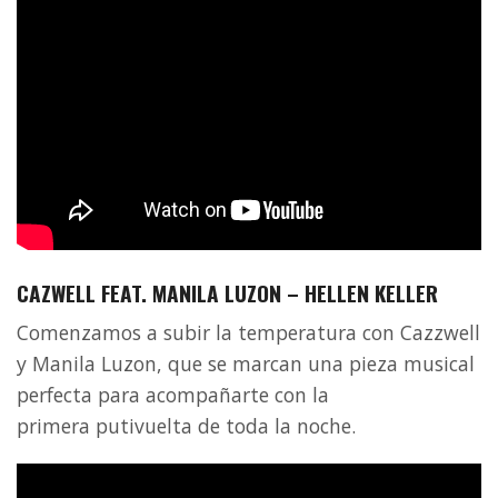
CAZWELL FEAT. MANILA LUZON – HELLEN KELLER
Comenzamos a subir la temperatura con Cazzwell
y Manila Luzon, que se marcan una pieza musical
perfecta para acompañarte con la
primera putivuelta de toda la noche.