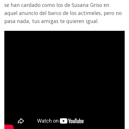
se han cardado como los de Susana Griso en
aquel anuncio del barco de los actimeles, pero no
pasa nada, tus amigas te quieren igual.