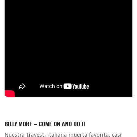
BILLY MORE – COME ON AND DO IT
Nuestra travesti italiana muerta favorita, casi