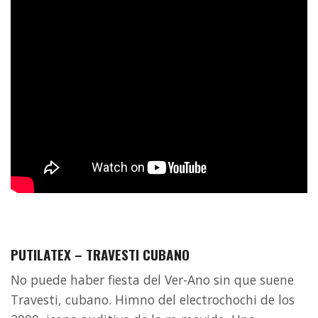
PUTILATEX – TRAVESTI CUBANO
No puede haber fiesta del Ver-Ano sin que suene
Travesti, cubano. Himno del electrochochi de los