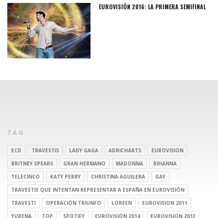
EUROVISIÓN 2016: LA PRIMERA SEMIFINAL
TAG
ECD
TRAVESTIS
LADY GAGA
ADRICHARTS
EUROVISION
BRITNEY SPEARS
GRAN HERMANO
MADONNA
RIHANNA
TELECINCO
KATY PERRY
CHRISTINA AGUILERA
GAY
TRAVESTIS QUE INTENTAN REPRESENTAR A ESPAÑA EN EUROVISIÓN
TRAVESTI
OPERACIÓN TRIUNFO
LOREEN
EUROVISION 2011
YURENA
TOP
SPOTIFY
EUROVISION 2014
EUROVISION 2013