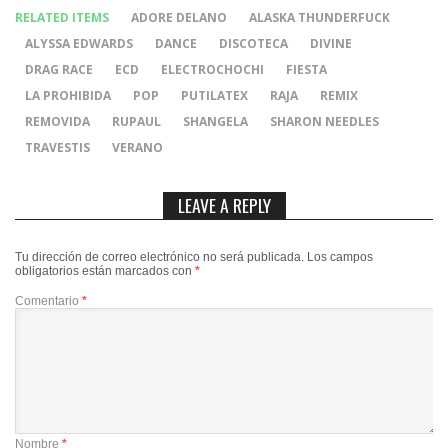
RELATED ITEMS
ADORE DELANO
ALASKA THUNDERFUCK
ALYSSA EDWARDS
DANCE
DISCOTECA
DIVINE
DRAG RACE
ECD
ELECTROCHOCHI
FIESTA
LA PROHIBIDA
POP
PUTILATEX
RAJA
REMIX
REMOVIDA
RUPAUL
SHANGELA
SHARON NEEDLES
TRAVESTIS
VERANO
LEAVE A REPLY
Tu dirección de correo electrónico no será publicada.
Los campos
obligatorios están marcados con
*
Comentario
*
Nombre
*