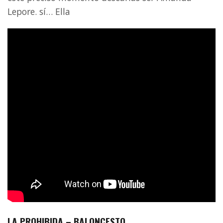
Lepore. sí… Ella
LA PROHIBIDA – BALONCESTO