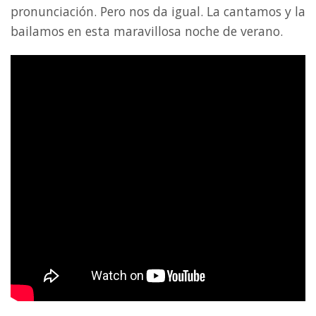
pronunciación. Pero nos da igual. La cantamos y la
bailamos en esta maravillosa noche de verano.