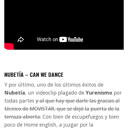
NUBETÍA – CAN WE DANCE
Y por último, uno de los últimos éxitos de
Nubetía
, un videoclip plagado de
Yurenismo
por
todas partes
y al que hay que darle las gracias al
técnico de MOVISTAR, que se dejó la puerta de la
terraza abierta.
Con bien de escupefuegos y bien
poco de Home english, a juzgar por la