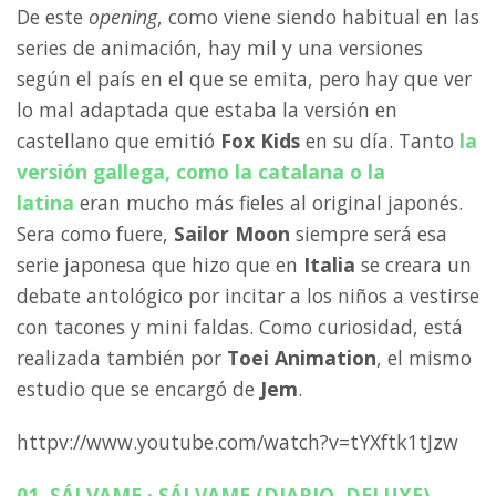
De este
opening
, como viene siendo habitual en las
series de animación, hay mil y una versiones
según el país en el que se emita, pero hay que ver
lo mal adaptada que estaba la versión en
castellano que emitió
Fox Kids
en su día. Tanto
la
versión gallega, como la catalana o la
latina
eran mucho más fieles al original japonés.
Sera como fuere,
Sailor Moon
siempre será esa
serie japonesa que hizo que en
Italia
se creara un
debate antológico por incitar a los niños a vestirse
con tacones y mini faldas. Como curiosidad, está
realizada también por
Toei Animation
, el mismo
estudio que se encargó de
Jem
.
httpv://www.youtube.com/watch?v=tYXftk1tJzw
01. SÁLVAME · SÁLVAME (DIARIO, DELUXE)