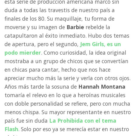
esta serie de producción americana marcó sin
duda a todas las travestis de nuestro país a
finales de los 80. Su maquillaje, tu forma de
moverse y su imagen de
Barbie
rebelde la
catapultaron al éxito inmediato. Hubo dos temas
de apertura, pero el segundo,
Jem Girls
, es un
podo mierder
. Como curiosidad, la idea original
mostraba a un grupo de chicos que se convertían
en chicas para cantar, hecho que nos hace
apreciar mucho más la serie y verla con otros ojos.
Años más tarde la sosuna de
Hannah Montana
tomaría el relevo en lo que a heroínas musicales
con doble personalidad se refiere, pero con mucha
menos chispa. Su mayor representante en nuestro
país fue sin duda
La Prohibida
con el tema
Flash
. Solo por eso ya se merecía estar en nuestro