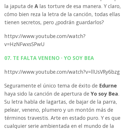
la japuta de
A
las torture de esa manera. Y claro,
cómo bien reza la letra de la canción, todas ellas
tienen secretos, pero ¿podrán guardarlos?
httpv://www.youtube.com/watch?
v=HzNFwxsSPwU
07. TE FALTA VENENO · YO SOY BEA
httpv://www.youtube.com/watch?v=llUsVRy6bzg
Seguramente el único tema de éxito de
Edurne
haya sido la canción de apertura de
Yo soy Bea
.
Su letra habla de lagartas, de bajar de la parra,
pelear, veneno, plumero y un montón más de
términos travestis. Arte en estado puro. Y es que
cualquier serie ambientada en el mundo de la