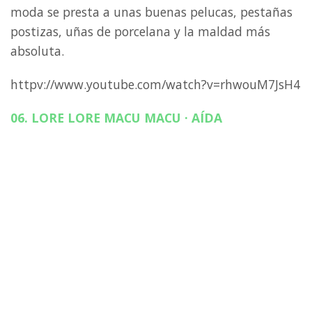
moda se presta a unas buenas pelucas, pestañas
postizas, uñas de porcelana y la maldad más
absoluta.
httpv://www.youtube.com/watch?v=rhwouM7JsH4
06. LORE LORE MACU MACU · AÍDA