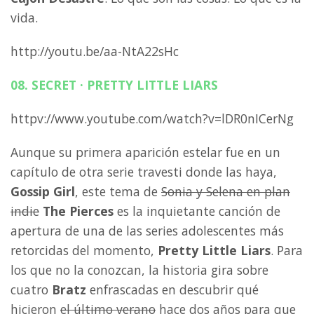
vida.
http://youtu.be/aa-NtA22sHc
08. SECRET · PRETTY LITTLE LIARS
httpv://www.youtube.com/watch?v=lDR0nICerNg
Aunque su primera aparición estelar fue en un
capítulo de otra serie travesti donde las haya,
Gossip Girl
, este tema de
Sonia y Selena en plan
indie
The Pierces
es la inquietante canción de
apertura de una de las series adolescentes más
retorcidas del momento,
Pretty Little Liars
. Para
los que no la conozcan, la historia gira sobre
cuatro
Bratz
enfrascadas en descubrir qué
hicieron
el último verano
hace dos años para que