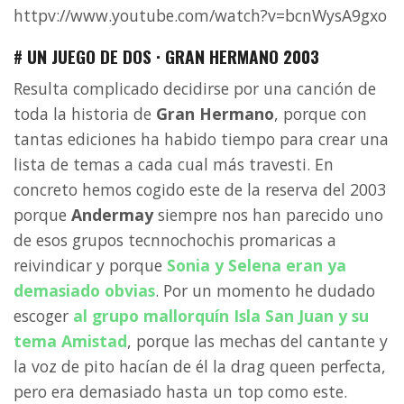
httpv://www.youtube.com/watch?v=bcnWysA9gxo
# UN JUEGO DE DOS · GRAN HERMANO 2003
Resulta complicado decidirse por una canción de
toda la historia de
Gran Hermano
, porque con
tantas ediciones ha habido tiempo para crear una
lista de temas a cada cual más travesti. En
concreto hemos cogido este de la reserva del 2003
porque
Andermay
siempre nos han parecido uno
de esos grupos tecnnochochis promaricas a
reivindicar y porque
Sonia y Selena
eran ya
demasiado obvias
. Por un momento he dudado
escoger
al grupo mallorquín
Isla San Juan
y su
tema
Amistad
, porque las mechas del cantante y
la voz de pito hacían de él la drag queen perfecta,
pero era demasiado hasta un top como este.