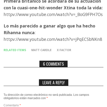
Primera británico se acordará de su actuación
con la cuasi-one-hit-wonder Xtina toda la vida:
httpv://www.youtube.com/watch?v=_BoG9FPH7Os
Lo más parecido a ganar algo que ha hecho
Rihanna nunca
:
httpv://www.youtube.com/watch?v=jPqECSbNKn8
RELATED ITEMS
MATT CARDLE
X FACTOR
6 COMMENTS
LEAVE A REPLY
Tu dirección de correo electrónico no será publicada.
Los campos
obligatorios están marcados con
*
Comentario
*