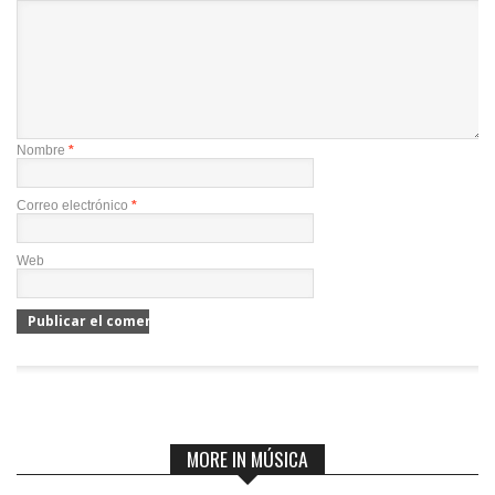
Nombre
*
Correo electrónico
*
Web
MORE IN MÚSICA