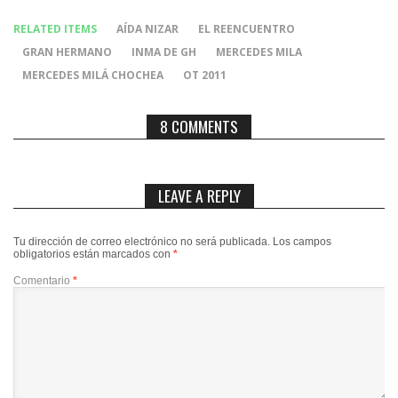
RELATED ITEMS
AÍDA NIZAR
EL REENCUENTRO
GRAN HERMANO
INMA DE GH
MERCEDES MILA
MERCEDES MILÁ CHOCHEA
OT 2011
8 COMMENTS
LEAVE A REPLY
Tu dirección de correo electrónico no será publicada.
Los campos
obligatorios están marcados con
*
Comentario
*