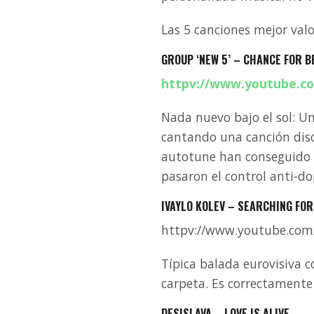
Las 5 canciones mejor valo
GROUP ‘NEW 5’ – CHANCE FOR B
httpv://www.youtube.c
Nada nuevo bajo el sol: Un
cantando una canción disc
autotune han conseguido s
pasaron el control anti-d
IVAYLO KOLEV – SEARCHING FO
httpv://www.youtube.co
Típica balada eurovisiva c
carpeta. Es correctamente
DESISLAVA – LOVE IS ALIVE