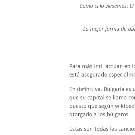
Como si lo viesemos: El 
La mejor forma de abr
Para más inri, actúan en l
está asegurado especialmen
En definitiva, Bulgaria es
que su capital se llama c
puesto que según wikipedi
otorgado a los búlgaros.
Estas son todas las cancio