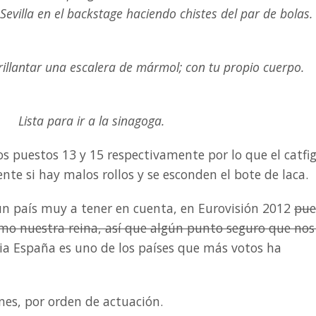
Sevilla en el backstage haciendo chistes del par de bolas.
illantar una escalera de mármol; con tu propio cuerpo.
Lista para ir a la sinagoga.
os puestos 13 y 15 respectivamente por lo que el catfi
te si hay malos rollos y se esconden el bote de laca.
 un país muy a tener en cuenta, en Eurovisión 2012
pue
omo nuestra reina, así que algún punto seguro que nos
a España es uno de los países que más votos ha
nes, por orden de actuación.