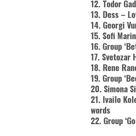
12. Todor Gad
13. Dess – Lo
14. Georgi Vu
15. Sofi Mari
16. Group ‘Be
17. Svetozar
18. Rene Ran
19. Group ‘Be
20. Simona Si
21. Ivailo Ko
words
22. Group ‘Go