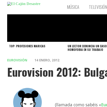
MÚSICA
TELEVISIÓ
TOP: PROFESIONES MARICAS
UN LECTOR DENUNCIA UN CASO
HOMOFOBIA EN SU TRABAJO
EUROVISIÓN
14 ENERO, 2012
Eurovision 2012: Bulg
(llamada como sabéis «
Eu