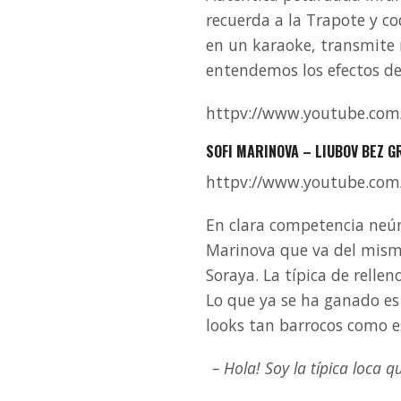
recuerda a la Trapote y co
en un karaoke, transmite 
entendemos los efectos de
httpv://www.youtube.co
SOFI MARINOVA – LIUBOV BEZ G
httpv://www.youtube.com
En clara competencia neúm
Marinova que va del mismo
Soraya. La típica de relle
Lo que ya se ha ganado es 
looks tan barrocos como e
– Hola! Soy la típica loca 