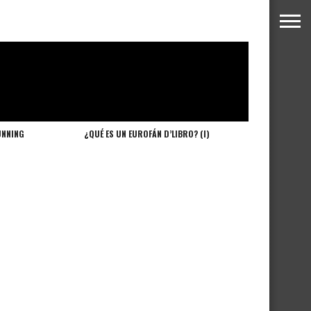
UNNING
¿QUÉ ES UN EUROFÁN D’LIBRO? (I)