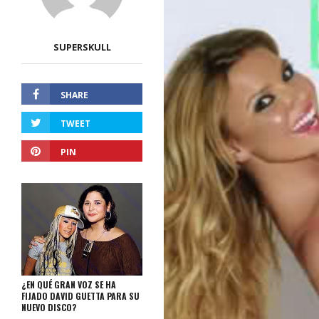
SUPERSKULL
SHARE
TWEET
PIN
¿EN QUÉ GRAN VOZ SE HA
FIJADO DAVID GUETTA PARA SU
NUEVO DISCO?