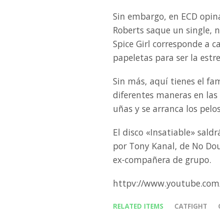
Sin embargo, en ECD opin
Roberts saque un single,
Spice Girl corresponde a c
papeletas para ser la estr
Sin más, aquí tienes el fa
diferentes maneras en las
uñas y se arranca los pelo
El disco «Insatiable» saldr
por Tony Kanal, de No Doub
ex-compañera de grupo.
httpv://www.youtube.co
RELATED ITEMS
CATFIGHT