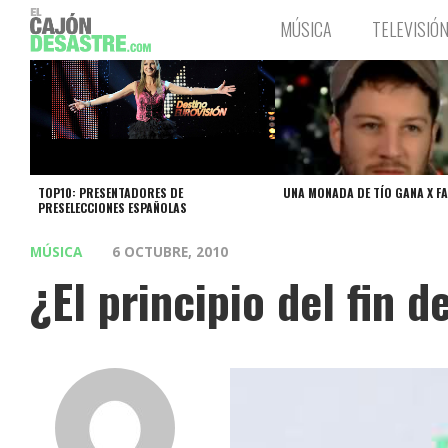
MÚSICA
TELEVISIÓ
TOP10: PRESENTADORES DE
UNA MONADA DE TÍO GANA X F
PRESELECCIONES ESPAÑOLAS
MÚSICA
6 OCTUBRE, 2010
¿El principio del fin 