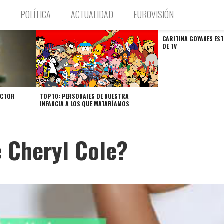
N
POLÍTICA
ACTUALIDAD
EUROVISIÓN
CARITINA GOYANES E
DE TV
ACTOR
TOP 10: PERSONAJES DE NUESTRA
INFANCIA A LOS QUE MATARÍAMOS
de Cheryl Cole?