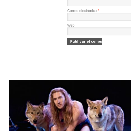
Correo electrónico
*
Web