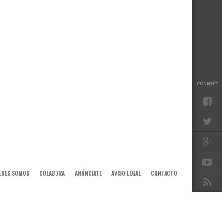
CONNECT
ENES SOMOS
COLABORA
ANÚNCIATE
AVISO LEGAL
CONTACTO
TO TOP