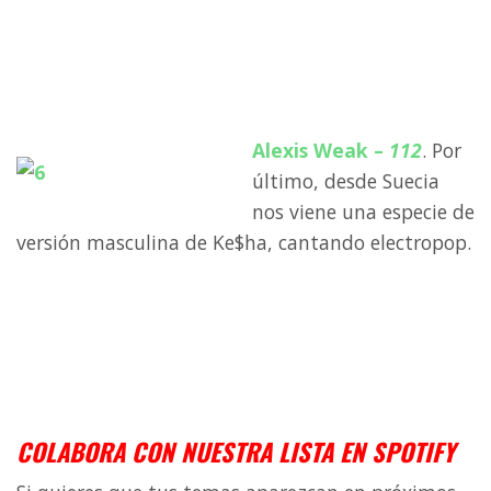
a
a
Alexis Weak –
112
. Por
último, desde Suecia
nos viene una especie de
versión masculina de Ke$ha, cantando electropop.
a
a
a
COLABORA CON NUESTRA LISTA EN SPOTIFY