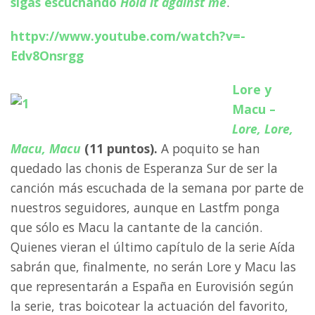
sigas escuchando
Hold it against me
.
httpv://www.youtube.com/watch?v=-
Edv8Onsrgg
Lore y
Macu –
Lore, Lore,
Macu, Macu
(11 puntos).
A poquito se han
quedado las chonis de Esperanza Sur de ser la
canción más escuchada de la semana por parte de
nuestros seguidores, aunque en Lastfm ponga
que sólo es Macu la cantante de la canción.
Quienes vieran el último capítulo de la serie Aída
sabrán que, finalmente, no serán Lore y Macu las
que representarán a España en Eurovisión según
la serie, tras boicotear la actuación del favorito,