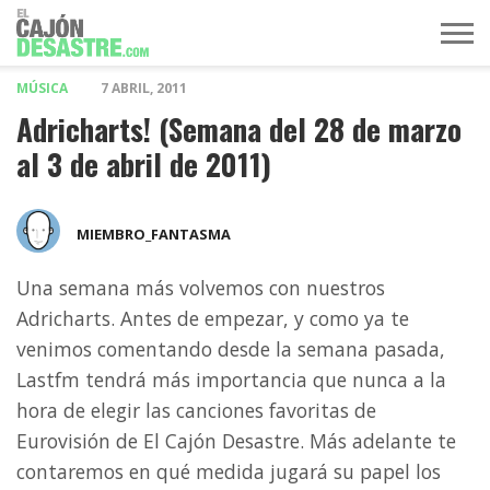
MÚSICA
7 ABRIL, 2011
MÚSICA
TELEVISIÓN
POLÍTICA
ACTUALIDAD
EUROVISIÓN
Adricharts! (Semana del 28 de marzo
al 3 de abril de 2011)
MIEMBRO_FANTASMA
Una semana más volvemos con nuestros
Adricharts. Antes de empezar, y como ya te
venimos comentando desde la semana pasada,
Lastfm tendrá más importancia que nunca a la
hora de elegir las canciones favoritas de
Eurovisión de El Cajón Desastre. Más adelante te
contaremos en qué medida jugará su papel los