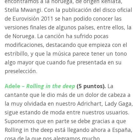
encontramos a la noruega, de origen keniata,
Stella Mwangi. Con la publicación del disco oficial
de Eurovisión 2011 se han podido conocer las
versiones finales de algunos países, entre ellos, la
de Noruega. La canción ha sufrido pocas
modificaciones, destacando que empieza con el
estribillo, y que la música parece tener un tono
algo mayor que cuando fue presentada en su
preselección.
Adele –
Rolling in the deep
(5 puntos).
La
cantante que le dio más de un dolor de cabeza a
la muy olvidada en nuestro Adrichart, Lady Gaga,
sigue estando de moda entre nuestros usuarios.
Suponemos que en parte se debe gracias a que
Rolling in the deep está llegando ahora a España,
cosa de la que nos alegramos mucho.