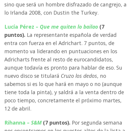
sino que será un hombre disfrazado de cangrejo, a
lo Irlanda 2008, con Dustin the Turkey.
Lucía Pérez –
Que me quiten lo bailao
(7
puntos).
La representante española de verdad
entra con fuerza en el Adrichart. 7 puntos, de
momento va liderando en puntuaciones en los
Adricharts frente al resto de eurocandidatos,
aunque todavía es pronto para hablar de eso. Su
nuevo disco se titulará
Cruzo los dedos
, no
sabemos si es lo que hará en mayo o no (aunque
tiene toda la pinta), y saldrá a la venta dentro de
poco tiempo, concretamente el próximo martes,
12 de abril.
Rihanna –
S&M
(7 puntos).
Por segunda semana
nos encontramos en los puestos altos de la lista a