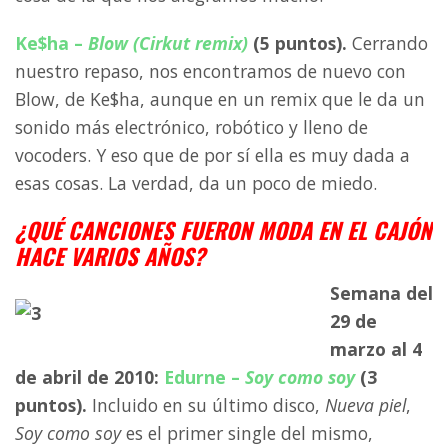
Ke$ha –
Blow (Cirkut remix)
(5 puntos).
Cerrando
nuestro repaso, nos encontramos de nuevo con
Blow, de Ke$ha, aunque en un remix que le da un
sonido más electrónico, robótico y lleno de
vocoders. Y eso que de por sí ella es muy dada a
esas cosas. La verdad, da un poco de miedo.
¿QUÉ CANCIONES FUERON MODA EN EL CAJÓN
HACE VARIOS AÑOS?
Semana del
29 de
marzo al 4
de abril de 2010:
Edurne –
Soy como soy
(3
puntos).
Incluido en su último disco,
Nueva piel
,
Soy como soy
es el primer single del mismo,