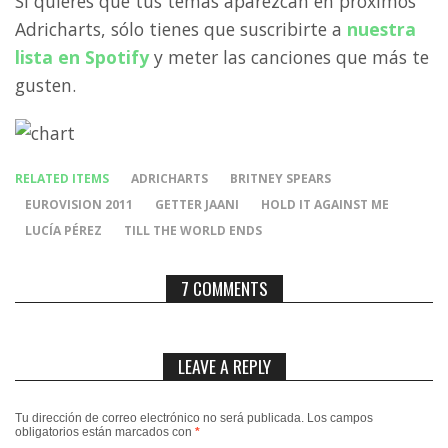
Si quieres que tus temas aparezcan en próximos
Adricharts, sólo tienes que suscribirte a
nuestra
lista en Spotify
y meter las canciones que más te
gusten.
RELATED ITEMS
ADRICHARTS
BRITNEY SPEARS
EUROVISION 2011
GETTER JAANI
HOLD IT AGAINST ME
LUCÍA PÉREZ
TILL THE WORLD ENDS
7 COMMENTS
LEAVE A REPLY
Tu dirección de correo electrónico no será publicada.
Los campos
obligatorios están marcados con
*