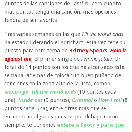
puntos de las canciones de Lastfm, pero cuanto
más puntos tenga una canción, más opciones
tendrá de ser favorita.
Tras varias semanas en las que
Till the world ends
ha estado liderando el Adrichart, esta vez cede su
puesto para otro tema de
Britney Spears
,
Hold it
against me
, el primer single de
Femme fatale
. Un
total de 14 puntos son los que ha alcanzado esta
semana, además de colocar un buen puñado de
canciones en la zona alta de la lista, como
I
wanna go
,
Till the world ends
(10 puntos cada
una),
Inside out
(9 puntos),
Criminal
o
How I roll
(8
puntos cada una), entre otras más que se
encuentran algunos puestos por debajo. Como
siempre, te ponemos
enlace a Spotify para que