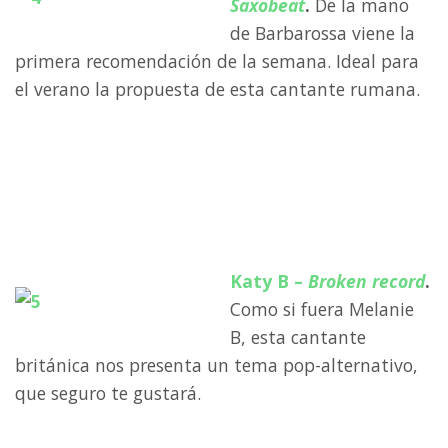
Saxobeat
.
De la mano
de Barbarossa viene la
primera recomendación de la semana. Ideal para
el verano la propuesta de esta cantante rumana.
a
a
a
Katy B –
Broken record
.
Como si fuera Melanie
B, esta cantante
británica nos presenta un tema pop-alternativo,
que seguro te gustará.
a