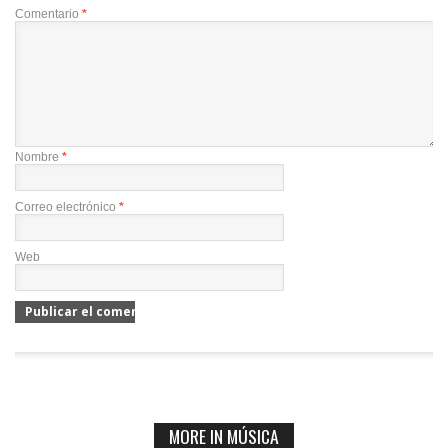
Comentario
*
Nombre
*
Correo electrónico
*
Web
MORE IN MÚSICA