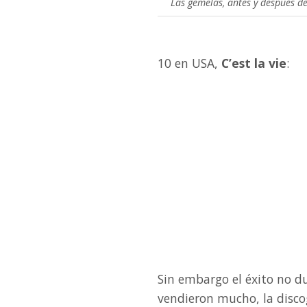
Las gemelas, antes y después de
10 en USA,
C’est la vie
:
Sin embargo el éxito no d
vendieron mucho, la discog