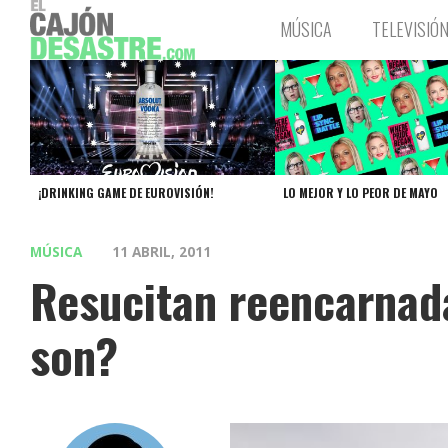
MÚSICA
TELEVISIÓ
¡DRINKING GAME DE EUROVISIÓN!
LO MEJOR Y LO PEOR DE MAYO
MÚSICA
11 ABRIL, 2011
Resucitan reencarnad
son?