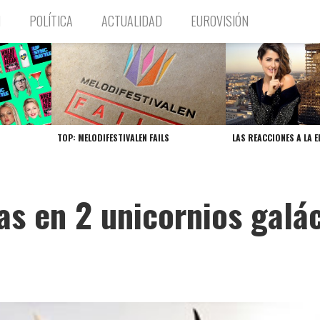
N
POLÍTICA
ACTUALIDAD
EUROVISIÓN
TOP: MELODIFESTIVALEN FAILS
LAS REACCIONES A LA E
as en 2 unicornios galá