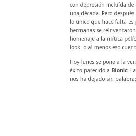
con depresión incluída de
una década. Pero después d
lo único que hace falta es
hermanas se reinventaro
homenaje a la mítica pelí
look, o al menos eso cuent
Hoy lunes se pone a la ven
éxito parecido a
Bionic
. L
nos ha dejado sin palabras