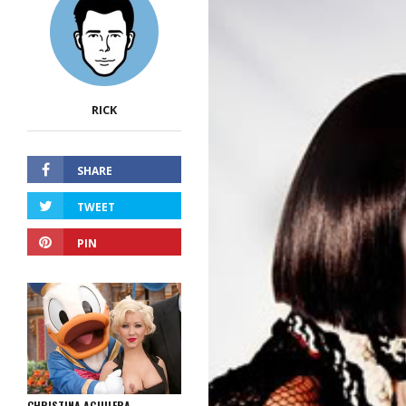
RICK
SHARE
TWEET
PIN
CHRISTINA AGUILERA,