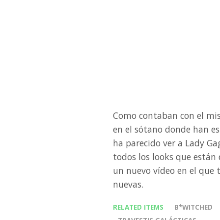
Como contaban con el mi
en el sótano donde han e
ha parecido ver a Lady Ga
todos los looks que está
un nuevo vídeo en el que 
nuevas.
RELATED ITEMS
B*WITCHED