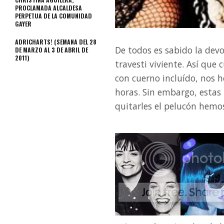
PROCLAMADA ALCALDESA
PERPETUA DE LA COMUNIDAD
GAYER
ADRICHARTS! (SEMANA DEL 28
De todos es sabido la dev
DE MARZO AL 3 DE ABRIL DE
2011)
travesti viviente. Así qu
con cuerno incluído, nos
horas. Sin embargo, estas
quitarles el pelucón hemo