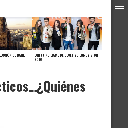
LECCIÓN DE BAREI
DRINKING GAME DE OBJETIVO EUROVISIÓN
2016
cticos…¿Quiénes