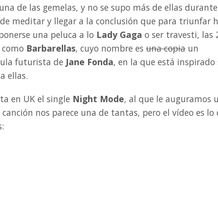
 una de las gemelas, y no se supo más de ellas durante
e meditar y llegar a la conclusión que para triunfar 
 ponerse una peluca a lo
Lady Gaga
o ser travesti, las 
n como
Barbarellas
, cuyo nombre es
una copia
un
cula futurista de
Jane Fonda
, en la que está inspirado
a ellas.
ta en UK el single
Night Mode
, al que le auguramos 
a canción nos parece una de tantas, pero el vídeo es lo
: