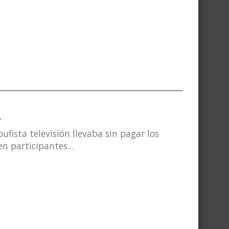
L
fista televisión llevaba sin pagar los
n participantes...