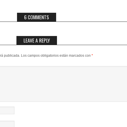
6 COMMENTS
LEAVE A REPLY
erá publicada.
Los campos obligatorios están marcados con
*