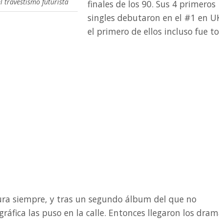
l travestismo futurista
finales de los 90. Sus 4 primeros
singles debutaron en el #1 en UK
el primero de ellos incluso fue t
ura siempre, y tras un segundo álbum del que no
ráfica las puso en la calle. Entonces llegaron los dram