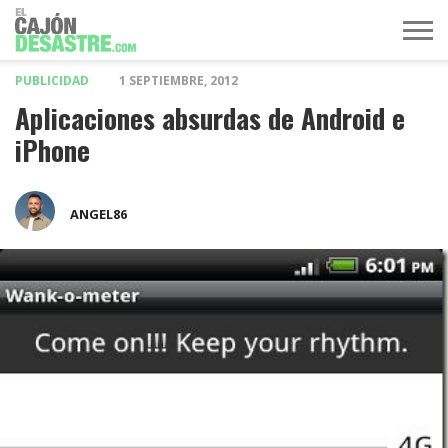
PUBLICIDAD
1 SEPTIEMBRE, 2012
MÚSICA
TELEVISIÓN
POLÍTICA
ACTUALIDAD
EUROVISIÓN
Aplicaciones absurdas de Android e
iPhone
ANGEL86