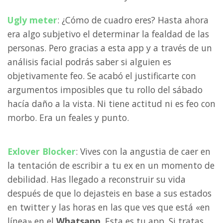
Ugly meter
: ¿Cómo de cuadro eres? Hasta ahora
era algo subjetivo el determinar la fealdad de las
personas. Pero gracias a esta app y a través de un
análisis facial podrás saber si alguien es
objetivamente feo. Se acabó el justificarte con
argumentos imposibles que tu rollo del sábado
hacía daño a la vista. Ni tiene actitud ni es feo con
morbo. Era un feales y punto.
Exlover Blocker
: Vives con la angustia de caer en
la tentación de escribir a tu ex en un momento de
debilidad. Has llegado a reconstruir su vida
después de que lo dejasteis en base a sus estados
en twitter y las horas en las que ves que está «en
línea» en el
Whatsapp
. Esta es tu app. Si tratas