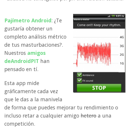
Pajímetro Android
: ¿Te
gustaría obtener un
completo análisis métrico
de tus masturbaciones?.
Nuestros
amigos
de
AndroidPIT
han
pensado en tí.
Esta app mide
gráficamente cada vez
que le das a la manivela
de forma que puedes mejorar tu rendimiento o
incluso retar a cualquier amigo
hetero
a una
competición.