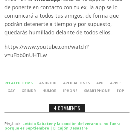
de ponerte en contacto con tu ex, la app se lo
comunicará a todos tus amigos, de forma que
podrán detenerte a tiempo y por supuesto,
quedarás humillado delante de todos ellos.
httpv://www.youtube.com/watch?
v=uFbb0nUHTLw
RELATED ITEMS
ANDROID
APLICACIONES
APP
APPLE
GAY
GRINDR
HUMOR
IPHONE
SMARTPHONE
TOP
4 COMMENTS
Pingback:
Leticia Sabater y la canción del verano si no fuera
porque es Septiembre | El Cajón Desastre