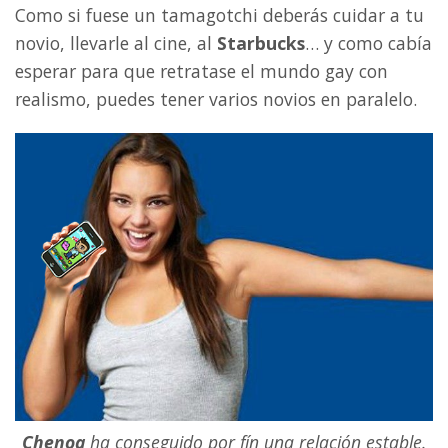
Como si fuese un tamagotchi deberás cuidar a tu
novio, llevarle al cine, al
Starbucks
… y como cabía
esperar para que retratase el mundo gay con
realismo, puedes tener varios novios en paralelo.
Chenoa
ha conseguido por fín una relación estable.