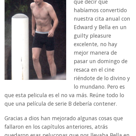
que decir que
habíamos convertido
nuestra cita anual con
Edward y Bella en un
guilty pleasure
excelente, no hay
mejor manera de
pasar un domingo de
resaca en el cine
riéndote de lo divino y
lo mundano. Pero es
que esta pelicula es el no va más. Reúne todo lo
que una película de serie B debería contener.
Gracias a dios han mejorado algunas cosas que
fallaron en los capítulos anteriores, atrás
quedaron esas peluconas que nos llevaba Bella en