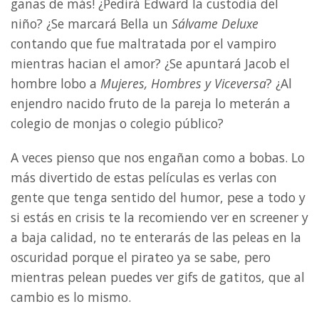
ganas de más! ¿Pedirá Edward la custodia del
niño? ¿Se marcará Bella un
Sálvame Deluxe
contando que fue maltratada por el vampiro
mientras hacian el amor? ¿Se apuntará Jacob el
hombre lobo a
Mujeres, Hombres y Viceversa
? ¿Al
enjendro nacido fruto de la pareja lo meterán a
colegio de monjas o colegio público?
A veces pienso que nos engañan como a bobas. Lo
más divertido de estas películas es verlas con
gente que tenga sentido del humor, pese a todo y
si estás en crisis te la recomiendo ver en screener y
a baja calidad, no te enterarás de las peleas en la
oscuridad porque el pirateo ya se sabe, pero
mientras pelean puedes ver gifs de gatitos, que al
cambio es lo mismo.