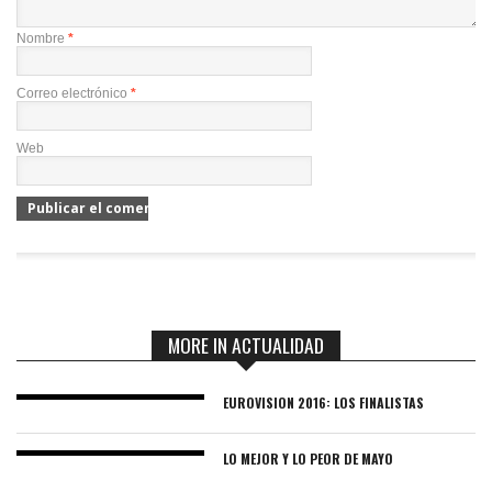
Nombre
*
Correo electrónico
*
Web
MORE IN ACTUALIDAD
EUROVISION 2016: LOS FINALISTAS
LO MEJOR Y LO PEOR DE MAYO