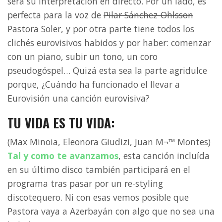
será su interpretación en directo. Por un lado, es
perfecta para la voz de
Pilar Sánchez-Ohlsson
Pastora Soler, y por otra parte tiene todos los
clichés eurovisivos habidos y por haber: comenzar
con un piano, subir un tono, un coro
pseudogóspel… Quizá esta sea la parte agridulce
porque, ¿Cuándo ha funcionado el llevar a
Eurovisión una canción eurovisiva?
TU VIDA ES TU VIDA:
(Max Minoia, Eleonora Giudizi, Juan M¬™ Montes)
Tal y como te avanzamos
, esta canción incluída
en su último disco también participará en el
programa tras pasar por un re-styling
discotequero. Ni con esas vemos posible que
Pastora vaya a Azerbayán con algo que no sea una