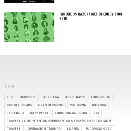
PARECIDOS RAZONABLES DE EUROVISIÓN
2016
TAG
ECD
TRAVESTIS
LADY GAGA
ADRICHARTS
EUROVISION
BRITNEY SPEARS
GRAN HERMANO
MADONNA
RIHANNA
TELECINCO
KATY PERRY
CHRISTINA AGUILERA
GAY
TRAVESTIS QUE INTENTAN REPRESENTAR A ESPAÑA EN EUROVISIÓN
TRAVESTI
OPERACIÓN TRIUNFO
LOREEN
EUROVISION 2011