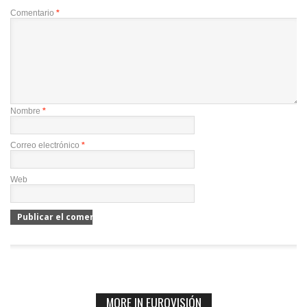
Comentario
*
Nombre
*
Correo electrónico
*
Web
MORE IN EUROVISIÓN