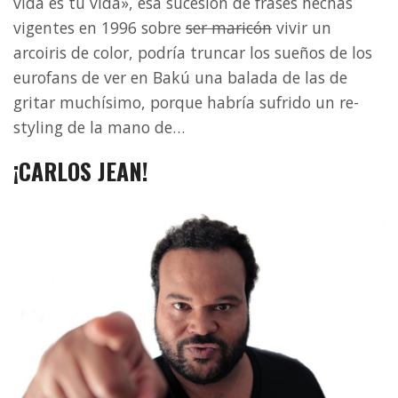
vida es tu vida», esa sucesión de frases hechas
vigentes en 1996 sobre
ser maricón
vivir un
arcoiris de color, podría truncar los sueños de los
eurofans de ver en Bakú una balada de las de
gritar muchísimo, porque habría sufrido un re-
styling de la mano de…
¡
CARLOS JEAN!