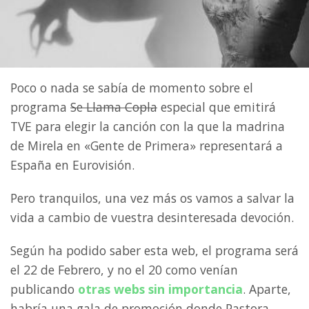
Poco o nada se sabía de momento sobre el
programa
Se Llama Copla
especial que emitirá
TVE para elegir la canción con la que la madrina
de Mirela en «Gente de Primera» representará a
España en Eurovisión.
Pero tranquilos, una vez más os vamos a salvar la
vida a cambio de vuestra desinteresada devoción.
Según ha podido saber esta web, el programa será
el 22 de Febrero, y no el 20 como venían
publicando
otras webs sin importancia
. Aparte,
habría una gala de promoción donde Pastora