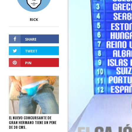
RICK
SHARE
TWEET
PIN
EL NUEVO CONCURSANTE DE
GRAN HERMANO TIENE UN PENE
DE 30 CMS.