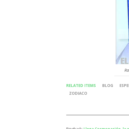
Ra
RELATED ITEMS
BLOG
ESPE
ZODIACO
Pingback:
Llega Cosmopasión, la 