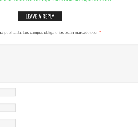
LEAVE A REPLY
erá publicada.
Los campos obligatorios están marcados con
*