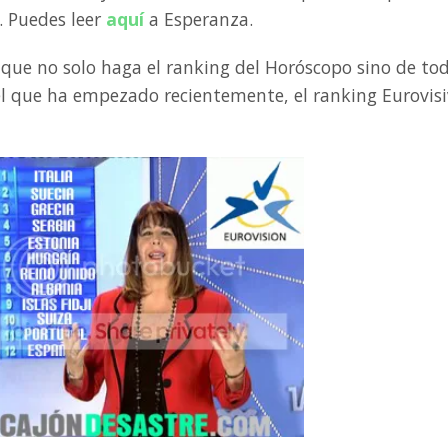
. Puedes leer
aquí
a Esperanza.
 que no solo haga el ranking del Horóscopo sino de to
 el que ha empezado recientemente, el ranking Eurovis