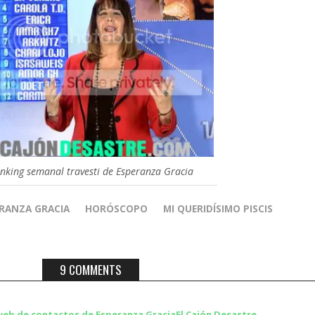
nking semanal travesti de Esperanza Gracia
RANZA GRACIA
HORÓSCOPO
MI QUERIDÍSIMO PISCIS
9 COMMENTS
web de contactos de Esperanza GraciaEl Cajón Desastre