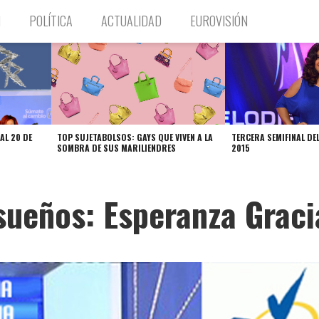
N
POLÍTICA
ACTUALIDAD
EUROVISIÓN
AL 20 DE
TOP SUJETABOLSOS: GAYS QUE VIVEN A LA
TERCERA SEMIFINAL DE
SOMBRA DE SUS MARILIENDRES
2015
ueños: Esperanza Graci