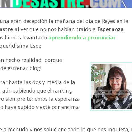
na gran decepción la mañana del día de Reyes en la
astre
al ver que no nos habían traído a
Esperanza
nos hemos levantado
aprendiendo a pronunciar
queridísima Espe.
an hecho realidad, porque
de estrenar blog!
ar hasta las dos y media de la
 aún sabiendo que el ranking
o siempre tenemos la esperanza
o haya subido y esté por encima
e a menudo y nos solucione todo lo que nos inquieta,