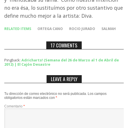
no era ésa, lo sustituímos por otro sustantivo que
define mucho mejor a la artista: Diva.
RELATED ITEMS
ORTEGA CANO
ROCIO JURADO
SALMAH
17 COMMENTS
Pingback:
Adricharts! (Semana del 26 de Marzo al 1 de Abril de
2012) | El Cajón Desastre
LEAVE A REPLY
Tu dirección de correo electrónico no será publicada.
Los campos
obligatorios están marcados con
*
Comentario
*