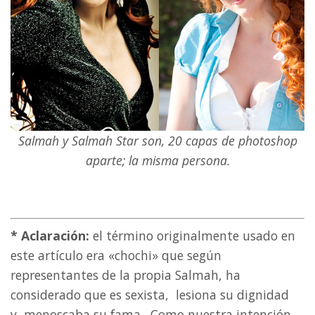
Salmah y Salmah Star son, 20 capas de photoshop
aparte; la misma persona.
* Aclaración:
el término originalmente usado en
este artículo era «chochi» que según
representantes de la propia Salmah, ha
considerado que es sexista, lesiona su dignidad
y menoscaba su fama. Como nuestra intención