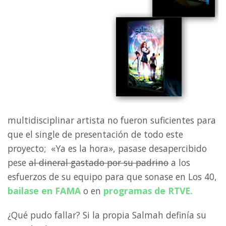
multidisciplinar artista no fueron suficientes para
que el single de presentación de todo este
proyecto; «Ya es la hora», pasase desapercibido
pese
al dineral gastado por su padrino
a los
esfuerzos de su equipo para que sonase en Los 40,
bailase en FAMA
o en
programas de RTVE.
¿Qué pudo fallar? Si la propia Salmah definía su