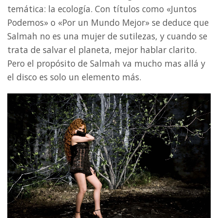
temática: la ecología. Con títulos como «Juntos
Podemos» o «Por un Mundo Mejor» se deduce que
Salmah no es una mujer de sutilezas, y cuando se
trata de salvar el planeta, mejor hablar clarito.
Pero el propósito de Salmah va mucho mas allá y
el disco es solo un elemento más.