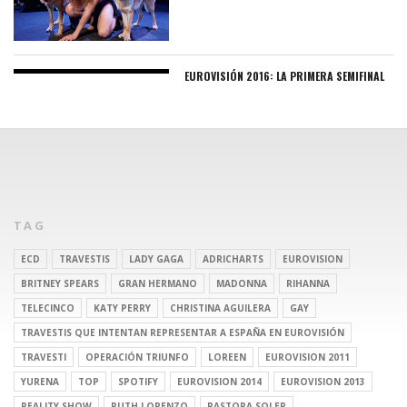
EUROVISIÓN 2016: LA PRIMERA SEMIFINAL
TAG
ECD
TRAVESTIS
LADY GAGA
ADRICHARTS
EUROVISION
BRITNEY SPEARS
GRAN HERMANO
MADONNA
RIHANNA
TELECINCO
KATY PERRY
CHRISTINA AGUILERA
GAY
TRAVESTIS QUE INTENTAN REPRESENTAR A ESPAÑA EN EUROVISIÓN
TRAVESTI
OPERACIÓN TRIUNFO
LOREEN
EUROVISION 2011
YURENA
TOP
SPOTIFY
EUROVISION 2014
EUROVISION 2013
REALITY SHOW
RUTH LORENZO
PASTORA SOLER