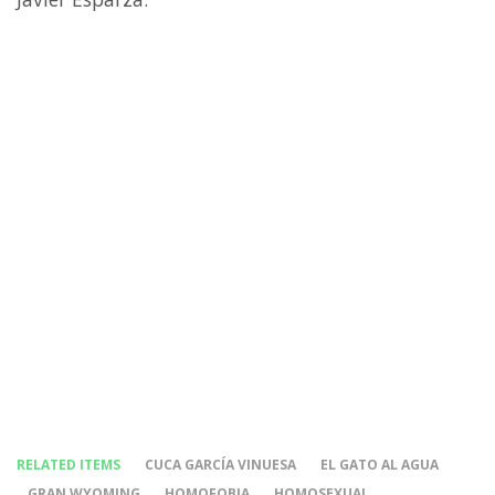
RELATED ITEMS
CUCA GARCÍA VINUESA
EL GATO AL AGUA
GRAN WYOMING
HOMOFOBIA
HOMOSEXUAL