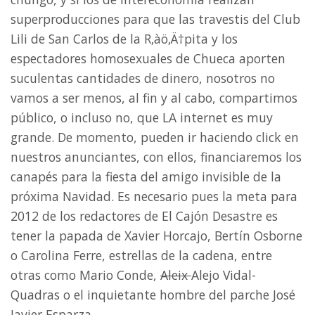
superproducciones para que las travestis del Club
Lili de San Carlos de la R‚àö‚Ä†pita y los
espectadores homosexuales de Chueca aporten
suculentas cantidades de dinero, nosotros no
vamos a ser menos, al fin y al cabo, compartimos
público, o incluso no, que LA internet es muy
grande. De momento, pueden ir haciendo click en
nuestros anunciantes, con ellos, financiaremos los
canapés para la fiesta del amigo invisible de la
próxima Navidad. Es necesario pues la meta para
2012 de los redactores de El Cajón Desastre es
tener la papada de Xavier Horcajo, Bertín Osborne
o Carolina Ferre, estrellas de la cadena, entre
otras como Mario Conde,
Aleix
Alejo Vidal-
Quadras o el inquietante hombre del parche José
Javier Esparza.