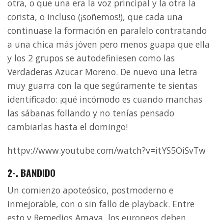
otra, o que una era la voz principal y la otra la
corista, o incluso (¡soñemos!), que cada una
continuase la formación en paralelo contratando
a una chica más jóven pero menos guapa que ella
y los 2 grupos se autodefiniesen como las
Verdaderas Azucar Moreno. De nuevo una letra
muy guarra con la que segúramente te sientas
identificado: ¡qué incómodo es cuando manchas
las sábanas follando y no tenías pensado
cambiarlas hasta el domingo!
httpv://www.youtube.com/watch?v=itYS5OiSvTw
2-. BANDIDO
Un comienzo apoteósico, postmoderno e
inmejorable, con o sin fallo de playback. Entre
esto y Remedios Amaya, los europeos deben