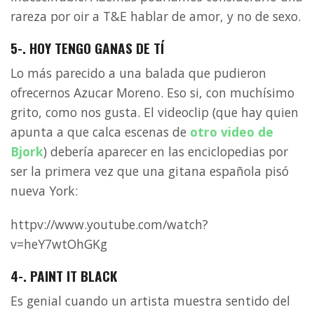
rareza por oir a T&E hablar de amor, y no de sexo.
5-. HOY TENGO GANAS DE TÍ
Lo más parecido a una balada que pudieron
ofrecernos Azucar Moreno. Eso si, con muchísimo
grito, como nos gusta. El videoclip (que hay quien
apunta a que calca escenas de
otro video de
Bjork
) debería aparecer en las enciclopedias por
ser la primera vez que una gitana española pisó
nueva York:
httpv://www.youtube.com/watch?
v=heY7wtOhGKg
4-. PAINT IT BLACK
Es genial cuando un artista muestra sentido del