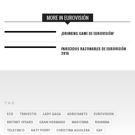
MORE IN EUROVISIÓN
¡DRINKING GAME DE EUROVISIÓN!
PARECIDOS RAZONABLES DE EUROVISIÓN
2016
TAG
ECD
TRAVESTIS
LADY GAGA
ADRICHARTS
EUROVISION
BRITNEY SPEARS
GRAN HERMANO
MADONNA
RIHANNA
TELECINCO
KATY PERRY
CHRISTINA AGUILERA
GAY