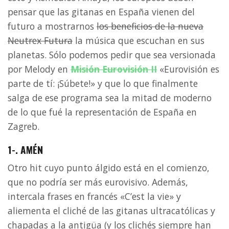
pensar que las gitanas en España vienen del
futuro a mostrarnos
los beneficios de la nueva
Neutrex Futura
la música que escuchan en sus
planetas. Sólo podemos pedir que sea versionada
por Melody en
Misión Eurovisión II
«Eurovisión es
parte de tí: ¡Súbete!» y que lo que finalmente
salga de ese programa sea la mitad de moderno
de lo que fué la representación de España en
Zagreb.
1-. AMÉN
Otro hit cuyo punto álgido está en el comienzo,
que no podría ser más eurovisivo. Además,
intercala frases en francés «C’est la vie» y
aliementa el cliché de las gitanas ultracatólicas y
chapadas a la antigüa (y los clichés siempre han