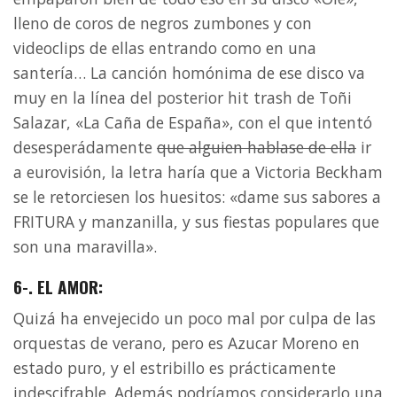
lleno de coros de negros zumbones y con
videoclips de ellas entrando como en una
santería… La canción homónima de ese disco va
muy en la línea del posterior hit trash de Toñi
Salazar, «La Caña de España», con el que intentó
desesperádamente
que alguien hablase de ella
ir
a eurovisión, la letra haría que a Victoria Beckham
se le retorciesen los huesitos: «dame sus sabores a
FRITURA y manzanilla, y sus fiestas populares que
son una maravilla».
6-. EL AMOR:
Quizá ha envejecido un poco mal por culpa de las
orquestas de verano, pero es Azucar Moreno en
estado puro, y el estribillo es prácticamente
indescifrable. Además podríamos considerarlo una