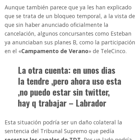
Aunque también parece que ya les han explicado
que se trata de un bloqueo temporal, a la vista de
que sin haber anunciado oficialmente la
cancelación, algunos concursantes como Esteban
ya anunciaban sus planes B, como la participación
en el «
Campamento de Verano
» de TeleCinco.
La otra cuenta: en unos dias
la tendre ,pero ahora uso esta
,no puedo estar sin twitter,
hay q trabajar
– Labrador
Esta situación podría ser un daño colateral la
sentencia del Tribunal Supremo que pedía
recortar los canales de TDT.
Por un lado podría