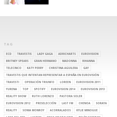
TAG
ECD
TRAVESTIS
LADY GAGA
ADRICHARTS
EUROVISION
BRITNEY SPEARS
GRAN HERMANO
MADONNA
RIHANNA
TELECINCO
KATY PERRY
CHRISTINA AGUILERA
GAY
TRAVESTIS QUE INTENTAN REPRESENTAR A ESPAÑA EN EUROVISIÓN
TRAVESTI
OPERACIÓN TRIUNFO
LOREEN
EUROVISION 2011
YURENA
TOP
SPOTIFY
EUROVISION 2014
EUROVISION 2013
REALITY SHOW
RUTH LORENZO
PASTORA SOLER
EUROVISION 2012
PRESELECCIÓN
LAST FM
CHENOA
SORAYA
REALITY
SONIA MONROY
ACORRALADOS
KYLIE MINOGUE