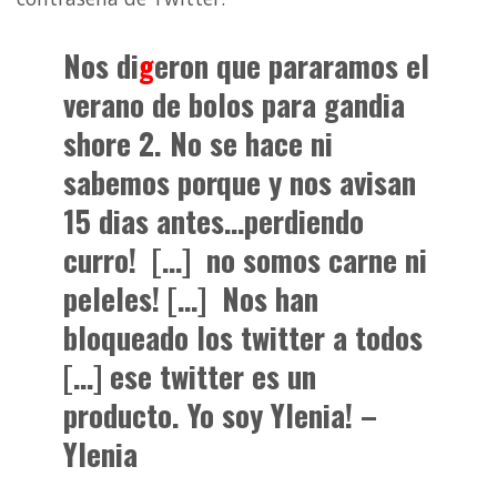
Nos di
g
eron que pararamos el
verano de bolos para gandia
shore 2. No se hace ni
sabemos porque y nos avisan
15 dias antes…perdiendo
curro! […] no somos carne ni
peleles! […] Nos han
bloqueado los twitter a todos
[…] ese twitter es un
producto. Yo soy Ylenia!
–
Ylenia