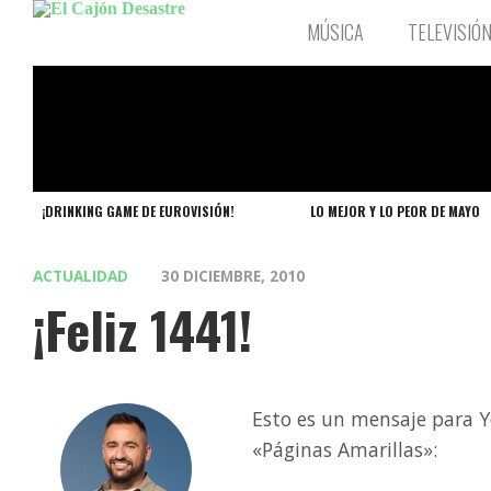
MÚSICA
TELEVISIÓ
¡DRINKING GAME DE EUROVISIÓN!
LO MEJOR Y LO PEOR DE MAYO
ACTUALIDAD
30 DICIEMBRE, 2010
¡Feliz 1441!
Esto es un mensaje para Ye
«Páginas Amarillas»: