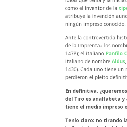
como el inventor de la
tip
atribuye la invención aun
ningún impreso conocido.
Ante la controvertida hist
de la Imprenta» los nomb
1478); el italiano
Panfilo 
italiano de nombre
Aldus
1430). Cada uno tiene un 
perdieron el pleito defini
En definitiva, ¿queremos
del Tiro es analfabeta y
tiene el medio impreso e
Tenlo claro: no tirando l