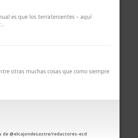
nual es que los terratenientes – aquí
..
 entre otras muchas cosas que como siempre
 de @elcajondesastre/redactores-ecd