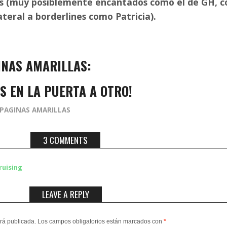
es (muy posiblemente encantados como el de GH, c
teral a borderlines como Patricia).
INAS AMARILLAS:
S EN LA PUERTA A OTRO!
PAGINAS AMARILLAS
3 COMMENTS
ruising
LEAVE A REPLY
erá publicada.
Los campos obligatorios están marcados con
*