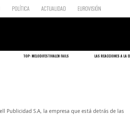
N
POLÍTICA
ACTUALIDAD
EUROVISIÓN
TOP: MELODIFESTIVALEN FAILS
LAS REACCIONES A LA E
ll Publicidad S.A, la empresa que está detrás de las