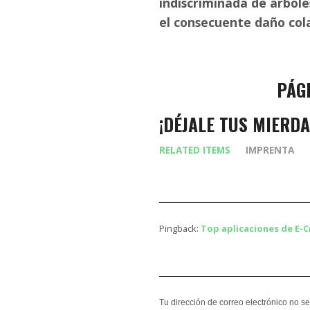
indiscriminada de árbol
el consecuente daño cola
PÁG
¡DÉJALE TUS MIERDA
RELATED ITEMS
IMPRENTA
Pingback:
Top aplicaciones de E-C
Tu dirección de correo electrónico no s