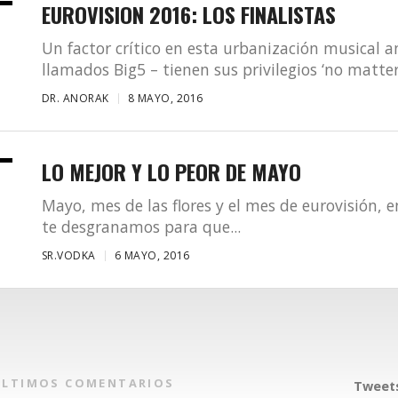
EUROVISION 2016: LOS FINALISTAS
Un factor crítico en esta urbanización musical a
llamados Big5 – tienen sus privilegios ‘no matter.
DR. ANORAK
8 MAYO, 2016
LO MEJOR Y LO PEOR DE MAYO
Mayo, mes de las flores y el mes de eurovisión,
te desgranamos para que...
SR.VODKA
6 MAYO, 2016
ÚLTIMOS COMENTARIOS
Tweets