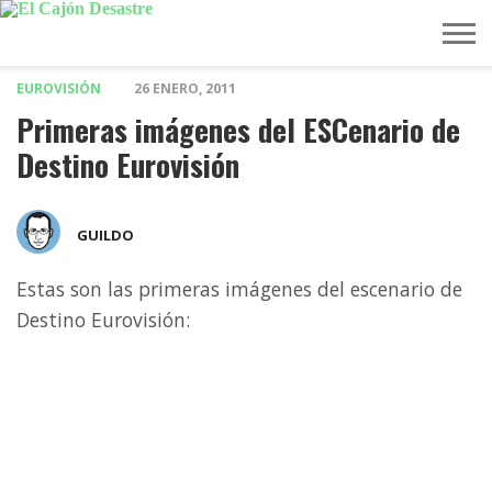
EUROVISIÓN
26 ENERO, 2011
MÚSICA
TELEVISIÓN
POLÍTICA
ACTUALIDAD
EUROVISIÓN
Primeras imágenes del ESCenario de
Destino Eurovisión
GUILDO
Estas son las primeras imágenes del escenario de
Destino Eurovisión: