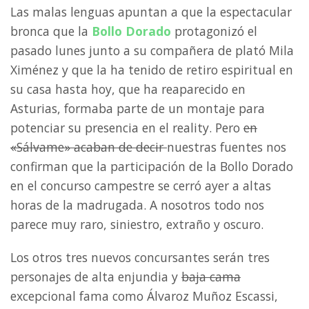
Las malas lenguas apuntan a que la espectacular
bronca que la
Bollo Dorado
protagonizó el
pasado lunes junto a su compañera de plató Mila
Ximénez y que la ha tenido de retiro espiritual en
su casa hasta hoy, que ha reaparecido en
Asturias, formaba parte de un montaje para
potenciar su presencia en el reality. Pero
en
«Sálvame» acaban de decir
nuestras fuentes nos
confirman que la participación de la Bollo Dorado
en el concurso campestre se cerró ayer a altas
horas de la madrugada. A nosotros todo nos
parece muy raro, siniestro, extraño y oscuro.
Los otros tres nuevos concursantes serán tres
personajes de alta enjundia y
baja cama
excepcional fama como Álvaroz Muñoz Escassi,