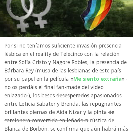
Por si no teníamos suficiente
invasión
presencia
lésbica en el reality de Telecinco con la relación
entre Sofía Cristo y Nagore Robles, la presencia de
Bárbara Rey (musa de las lesbianas de este país
por su papel en la película «
Me siento extraña
» -
no os perdáis el final fan-made del vídeo
enlazado-), los besos
desesperados
apasionados
entre Leticia Sabater y Brenda, las
repugnantes
brillantes piernas de Aída Nízar y la pinta
de
camionera convertida en leñadora
rústica de
Blanca de Borbón, se confirma que aún habrá más