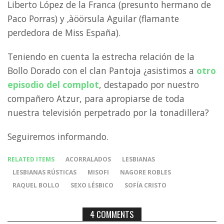
Liberto López de la Franca (presunto hermano de
Paco Porras
) y ‚àöörsula Aguilar (flamante
perdedora de Miss España).
Teniendo en cuenta la estrecha relación de la
Bollo Dorado con el clan Pantoja ¿asistimos a
otro
episodio del complot
, destapado por nuestro
compañero Atzur, para apropiarse de toda
nuestra televisión perpetrado por la tonadillera?
Seguiremos informando.
RELATED ITEMS
ACORRALADOS
LESBIANAS
LESBIANAS RÚSTICAS
MISOFI
NAGORE ROBLES
RAQUEL BOLLO
SEXO LÉSBICO
SOFÍA CRISTO
4 COMMENTS