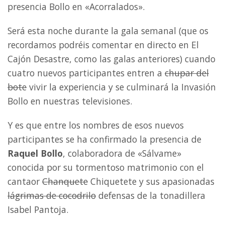
presencia Bollo en «Acorralados».
Será esta noche durante la gala semanal (que os
recordamos podréis comentar en directo en El
Cajón Desastre, como las galas anteriores) cuando
cuatro nuevos participantes entren a
chupar del
bote
vivir la experiencia y se culminará la Invasión
Bollo en nuestras televisiones.
Y es que entre los nombres de esos nuevos
participantes se ha confirmado la presencia de
Raquel Bollo
, colaboradora de «Sálvame»
conocida por su tormentoso matrimonio con el
cantaor
Chanquete
Chiquetete y sus apasionadas
lágrimas de cocodrilo
defensas de la tonadillera
Isabel Pantoja.