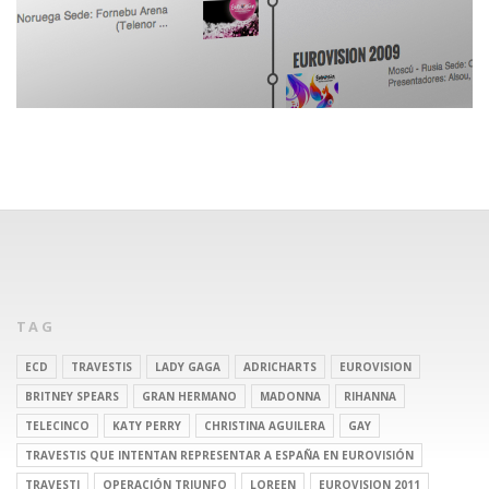
TAG
ECD
TRAVESTIS
LADY GAGA
ADRICHARTS
EUROVISION
BRITNEY SPEARS
GRAN HERMANO
MADONNA
RIHANNA
TELECINCO
KATY PERRY
CHRISTINA AGUILERA
GAY
TRAVESTIS QUE INTENTAN REPRESENTAR A ESPAÑA EN EUROVISIÓN
TRAVESTI
OPERACIÓN TRIUNFO
LOREEN
EUROVISION 2011