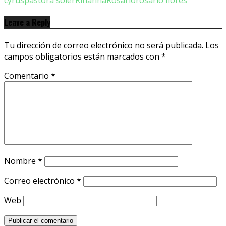
cyrus
pastora soler
Rihanna
Rosario
rosario flores
Leave a Reply
Tu dirección de correo electrónico no será publicada.
Los
campos obligatorios están marcados con
*
Comentario
*
Nombre
*
Correo electrónico
*
Web