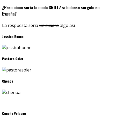
¿Pero cómo sería la moda GRILLZ si hubiese surgido en
España?
La respuesta sería
un cuadro
algo así:
Jessica Bueno
Pastora Soler
Chenoa
Concha Velasco