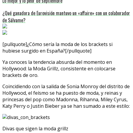
Lo mejor y lo peor de septiembre
¿Qué ganadora de Eurovisión mantuvo un «affaire» con un colaborador
de Sálvame?
[pullquote]¿Cómo sería la moda de los brackets si
hubiese surgido en España?[/pullquote]
Ya conoces la tendencia absurda del momento en
Hollywood: la Moda Grillz, consistente en colocarse
brackets de oro.
Coincidiendo con la salida de Sonia Monroy del distrito de
Hollywood, el feísmo se ha puesto de moda, y reinas y
princesas del pop como Madonna, Rihanna, Miley Cyrus,
Katy Perry o Justin Bieber ya se han sumado a este estilo:
Divas que sigen la moda grillz