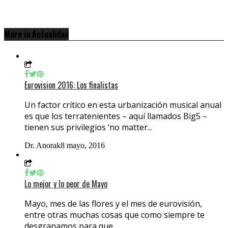
More in Actualidad
Eurovision 2016: Los finalistas
Un factor crítico en esta urbanización musical anual
es que los terratenientes – aquí llamados Big5 –
tienen sus privilegios ‘no matter...
Dr. Anorak
8 mayo, 2016
Lo mejor y lo peor de Mayo
Mayo, mes de las flores y el mes de eurovisión,
entre otras muchas cosas que como siempre te
desgranamos para que...