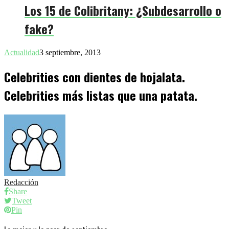
Los 15 de Colibritany: ¿Subdesarrollo o
fake?
Actualidad
3 septiembre, 2013
Celebrities con dientes de hojalata.
Celebrities más listas que una patata.
Redacción
Share
Tweet
Pin