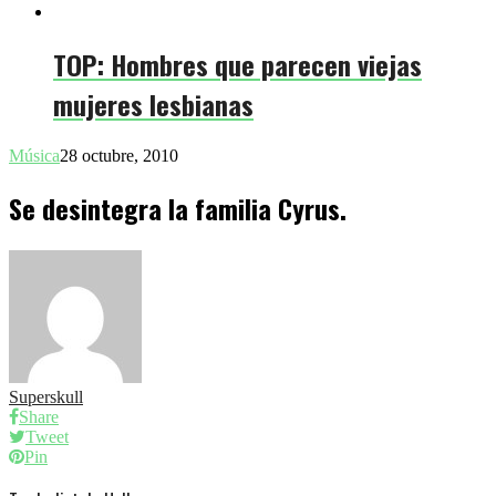
TOP: Hombres que parecen viejas
mujeres lesbianas
Música
28 octubre, 2010
Se desintegra la familia Cyrus.
Superskull
Share
Tweet
Pin