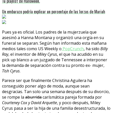
Tu playlist de Halloween.
Un embarazo podría explicar un porcentaje de las lorzas de Mariah
Pues ya es oficial. Los padres de la mujerzuela que
asesinó a Hanna Montana y organizó una orgía en su
funeral se separan. Según han informado esta mañana
medios tales como US Weekly o
PopCrunch
, ha sido
Billy
Ray
, el inventor de
Miley Cyrus
, el que ha acudido en su
pick up blanco a un juzgado de Tennessee a interponer
la demanda de separación contra su pronto ex- mujer,
Tish Cyrus
.
Parece ser que finalmente Christina Aguilera ha
conseguido poner algo de moda, aunque sean
desgracias. Tan solo una semana después de su divorcio,
se rompe la
aburrida
carísmática pareja formada por
Courteney Cox y David Arquette
, y poco después, Miley
Cyrus pasa a ser la hija de una familia desestructurada, lo