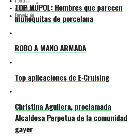
Política
TOP MÚPOL: Hombres que parecen
Actualidad
Eurovisión
muñequitas de porcelana
ROBO A MANO ARMADA
Top aplicaciones de E-Cruising
Christina Aguilera, proclamada
Alcaldesa Perpetua de la comunidad
gayer