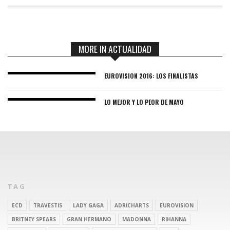
MORE IN ACTUALIDAD
EUROVISION 2016: LOS FINALISTAS
LO MEJOR Y LO PEOR DE MAYO
TAG
ECD
TRAVESTIS
LADY GAGA
ADRICHARTS
EUROVISION
BRITNEY SPEARS
GRAN HERMANO
MADONNA
RIHANNA