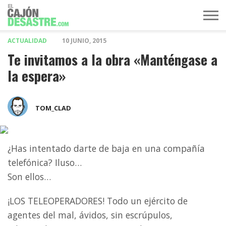
ACTUALIDAD
10 JUNIO, 2015
MÚSICA
TELEVISIÓN
POLÍTICA
ACTUALIDAD
EUROVISIÓN
Te invitamos a la obra «Manténgase a
la espera»
TOM_CLAD
¿Has intentado darte de baja en una compañía
telefónica? Iluso…
Son ellos…
¡LOS TELEOPERADORES! Todo un ejército de
agentes del mal, ávidos, sin escrúpulos,