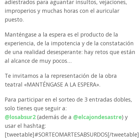
adiestrados para aguantar insultos, vejaciones,
improperios y muchas horas con el auricular
puesto.
Manténgase a la espera es el producto de la
experiencia, de la impotencia y de la constatación
de una realidad desesperante: hay retos que están
al alcance de muy pocos…
Te invitamos a la representación de la obra
teatral «MANTÉNGASE A LA ESPERA».
Para participar en el sorteo de 3 entradas dobles,
solo tienes que seguir a:
@losabsur2
(además de a
@elcajondesastre
) y
usar el hashtag:
[tweetable]#SORTEOMARTESABSURDOS[/tweetable]