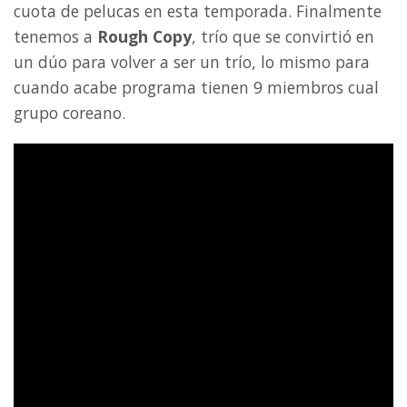
cuota de pelucas en esta temporada. Finalmente
tenemos a
Rough Copy
, trío que se convirtió en
un dúo para volver a ser un trío, lo mismo para
cuando acabe programa tienen 9 miembros cual
grupo coreano.