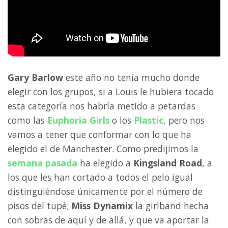
Gary Barlow
este año no tenía mucho donde
elegir con los grupos, si a Louis le hubiera tocado
esta categoría nos habría metido a petardas
como las
Euphoria Girls
o los
Plastic
, pero nos
vamos a tener que conformar con lo que ha
elegido el de Manchester. Como predijimos la
semana pasada
ha elegido a
Kingsland Road
, a
los que les han cortado a todos el pelo igual
distinguiéndose únicamente por el número de
pisos del tupé;
Miss Dynamix
la girlband hecha
con sobras de aquí y de allá, y que va aportar la