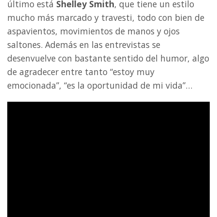
último está
Shelley Smith
, que tiene un estilo
mucho más marcado y travesti, todo con bien de
aspavientos, movimientos de manos y ojos
saltones. Además en las entrevistas se
desenvuelve con bastante sentido del humor, algo
de agradecer entre tanto “estoy muy
emocionada”, “es la oportunidad de mi vida”…