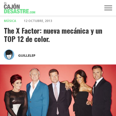
MÚSICA
12 OCTUBRE, 2013
MÚSICA
TELEVISIÓN
POLÍTICA
ACTUALIDAD
EUROVISIÓN
The X Factor: nueva mecánica y un
TOP 12 de color.
GUILLELEP