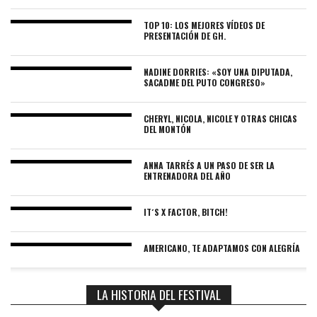
TOP 10: LOS MEJORES VÍDEOS DE
PRESENTACIÓN DE GH.
NADINE DORRIES: «SOY UNA DIPUTADA,
SACADME DEL PUTO CONGRESO»
CHERYL, NICOLA, NICOLE Y OTRAS CHICAS
DEL MONTÓN
ANNA TARRÉS A UN PASO DE SER LA
ENTRENADORA DEL AÑO
IT´S X FACTOR, BITCH!
AMERICANO, TE ADAPTAMOS CON ALEGRÍA
LA HISTORIA DEL FESTIVAL