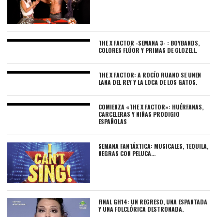
THE X FACTOR -SEMANA 3- : BOYBANDS,
COLORES FLÚOR Y PRIMAS DE GLOZELL.
THE X FACTOR: A ROCÍO RUANO SE UNEN
LANA DEL REY Y LA LOCA DE LOS GATOS.
COMIENZA «THE X FACTOR»: HUÉRFANAS,
CARCELERAS Y NIÑAS PRODIGIO
ESPAÑOLAS
SEMANA FANTÁXTICA: MUSICALES, TEQUILA,
NEGRAS CON PELUCA…
FINAL GH14: UN REGRESO, UNA ESPANTADA
Y UNA FOLCLÓRICA DESTRONADA.