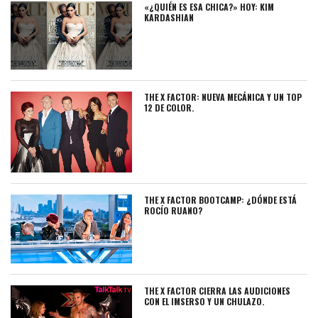
«¿QUIÉN ES ESA CHICA?» HOY: KIM
KARDASHIAN
THE X FACTOR: NUEVA MECÁNICA Y UN TOP
12 DE COLOR.
THE X FACTOR BOOTCAMP: ¿DÓNDE ESTÁ
ROCÍO RUANO?
THE X FACTOR CIERRA LAS AUDICIONES
CON EL IMSERSO Y UN CHULAZO.