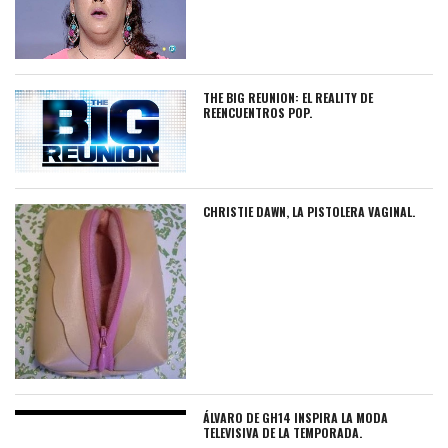
THE BIG REUNION: EL REALITY DE
REENCUENTROS POP.
CHRISTIE DAWN, LA PISTOLERA VAGINAL.
ÁLVARO DE GH14 INSPIRA LA MODA
TELEVISIVA DE LA TEMPORADA.