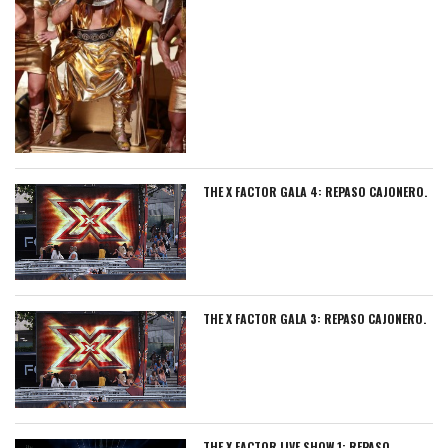
THE X FACTOR GALA 4: REPASO CAJONERO.
THE X FACTOR GALA 3: REPASO CAJONERO.
THE X FACTOR LIVE SHOW 1: REPASO