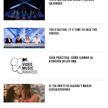
CAJONERO.
THE X FACTOR: IT´S TIME TO FACE THE
CIRCUS.
GUÍA PRÁCTICA: CÓMO LLAMAR LA
ATENCIÓN EN LOS VMA
EL TEA PARTY DE ALASKA Y MARIO:
#COSASDEDIVAS