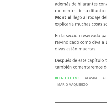
además de hilarantes conv
momentos de su difunto r
Montiel
llegó al rodaje de
explicaría muchas cosas so
En la sección reservada p
reivindicado como diva a
divas están muertas.
Después de este capítulo 
también comentaremos de
RELATED ITEMS
ALASKA
AL
MARIO VAQUERIZO