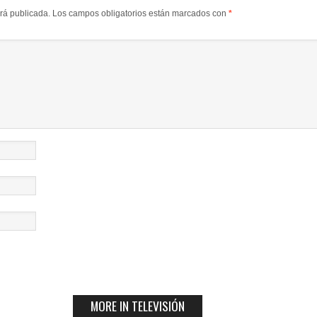
erá publicada.
Los campos obligatorios están marcados con
*
MORE IN TELEVISIÓN