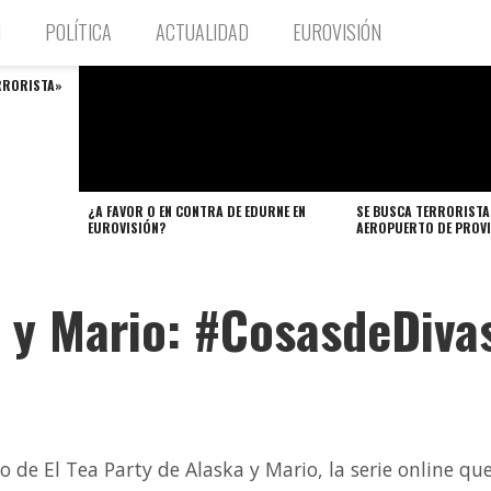
N
POLÍTICA
ACTUALIDAD
EUROVISIÓN
ERRORISTA»
¿A FAVOR O EN CONTRA DE EDURNE EN
SE BUSCA TERRORISTA
EUROVISIÓN?
AEROPUERTO DE PROVI
a y Mario: #CosasdeDiva
o de El Tea Party de Alaska y Mario, la serie online qu