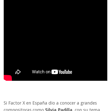
Si Factor X en España dio a conocer a grandes
compositoras como
Silvia Padilla
, con su tema