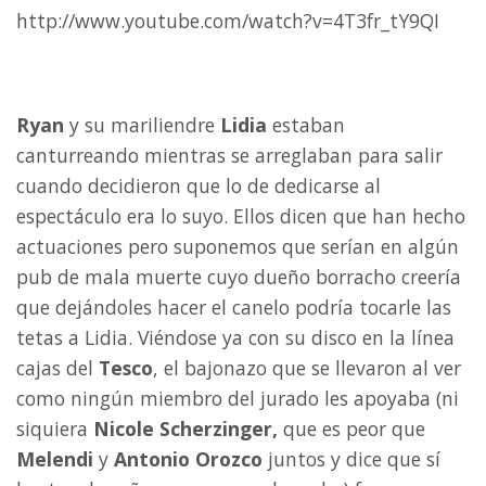
http://www.youtube.com/watch?v=4T3fr_tY9QI
Ryan
y su mariliendre
Lidia
estaban
canturreando mientras se arreglaban para salir
cuando decidieron que lo de dedicarse al
espectáculo era lo suyo. Ellos dicen que han hecho
actuaciones pero suponemos que serían en algún
pub de mala muerte cuyo dueño borracho creería
que dejándoles hacer el canelo podría tocarle las
tetas a Lidia. Viéndose ya con su disco en la línea
cajas del
Tesco
, el bajonazo que se llevaron al ver
como ningún miembro del jurado les apoyaba (ni
siquiera
Nicole Scherzinger,
que es peor que
Melendi
y
Antonio Orozco
juntos y dice que sí