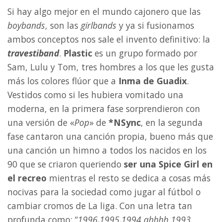
Si hay algo mejor en el mundo cajonero que las
boybands
, son las
girlbands
y ya si fusionamos
ambos conceptos nos sale el invento definitivo: la
travestiband
.
Plastic
es un grupo formado por
Sam, Lulu y Tom, tres hombres a los que les gusta
más los colores flúor que a
Inma de Guadix
.
Vestidos como si les hubiera vomitado una
moderna, en la primera fase sorprendieron con
una versión de «
Pop
» de
*NSync
, en la segunda
fase cantaron una canción propia, bueno más que
una canción un himno a todos los nacidos en los
90 que se criaron queriendo
ser una Spice Girl en
el recreo
mientras el resto se dedica a cosas más
nocivas para la sociedad como jugar al fútbol o
cambiar cromos de La liga. Con una letra tan
profunda como: “
1996,1995,1994 ahhhh 1993