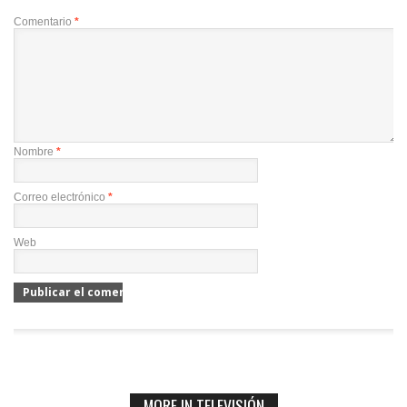
Comentario
*
Nombre
*
Correo electrónico
*
Web
MORE IN TELEVISIÓN