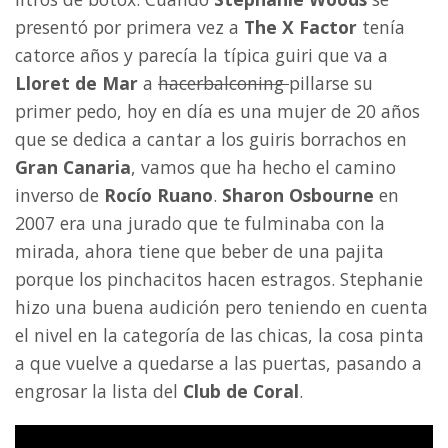
presentó por primera vez a
The X Factor
tenía
catorce años y parecía la típica guiri que va a
Lloret de Mar
a
hacerbalconing
pillarse su
primer pedo, hoy en día es una mujer de 20 años
que se dedica a cantar a los guiris borrachos en
Gran Canaria
, vamos que ha hecho el camino
inverso de
Rocío Ruano
.
Sharon Osbourne
en
2007 era una jurado que te fulminaba con la
mirada, ahora tiene que beber de una pajita
porque los pinchacitos hacen estragos. Stephanie
hizo una buena audición pero teniendo en cuenta
el nivel en la categoría de las chicas, la cosa pinta
a que vuelve a quedarse a las puertas, pasando a
engrosar la lista del
Club de Coral
.