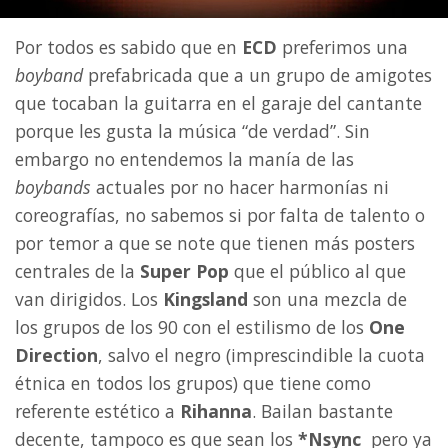
Por todos es sabido que en
ECD
preferimos una
boyband
prefabricada que a un grupo de amigotes
que tocaban la guitarra en el garaje del cantante
porque les gusta la música “de verdad”. Sin
embargo no entendemos la manía de las
boybands
actuales por no hacer harmonías ni
coreografías, no sabemos si por falta de talento o
por temor a que se note que tienen más posters
centrales de la
Super Pop
que el público al que
van dirigidos. Los
Kingsland
son una mezcla de
los grupos de los 90 con el estilismo de los
One
Direction
, salvo el negro (imprescindible la cuota
étnica en todos los grupos) que tiene como
referente estético a
Rihanna
. Bailan bastante
decente, tampoco es que sean los
*Nsync
pero ya