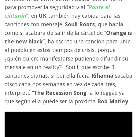
para promover la seguridad vial “
Ponte el
cinturón
”, en
UK
también hay cabida para las
canciones con mensaje.
Souli Roots
, que habla
como si acabara de salir de la cárcel de “
Orange is
the new black
”, ha escrito una canción para unir
al pueblo en estos tiempos de crisis, porque
¿quién quiere manifestarse pudiendo difundir su
mensaje en un reality? . Souli, que escribe 3
canciones diarias, si por ella fuera
Rihanna
sacaba
disco cada dos semanas en vez de cada tres,
interpretó “
The Recession Song
” a lo reggae ya
que según ella puede ser la próxima
Bob Marley
.