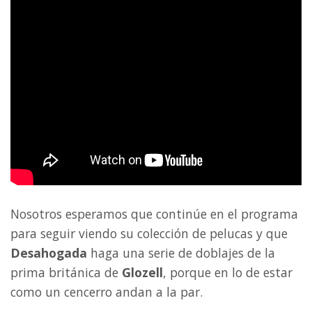
Nosotros esperamos que continúe en el programa
para seguir viendo su colección de pelucas y que
Desahogada
haga una serie de doblajes de la
prima británica de
Glozell
, porque en lo de estar
como un cencerro andan a la par.