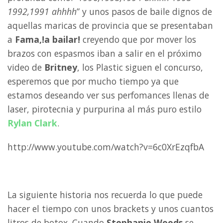
1992,1991 ahhhh
” y unos pasos de baile dignos de
aquellas maricas de provincia que se presentaban
a
Fama,!a bailar!
creyendo que por mover los
brazos con espasmos iban a salir en el próximo
video de
Britney
, los Plastic siguen el concurso,
esperemos que por mucho tiempo ya que
estamos deseando ver sus perfomances llenas de
laser, pirotecnia y purpurina al más puro estilo
Rylan Clark
.
http://www.youtube.com/watch?v=6c0XrEzqfbA
La siguiente historia nos recuerda lo que puede
hacer el tiempo con unos brackets y unos cuantos
litros de botox. Cuando
Stephanie Woods
se