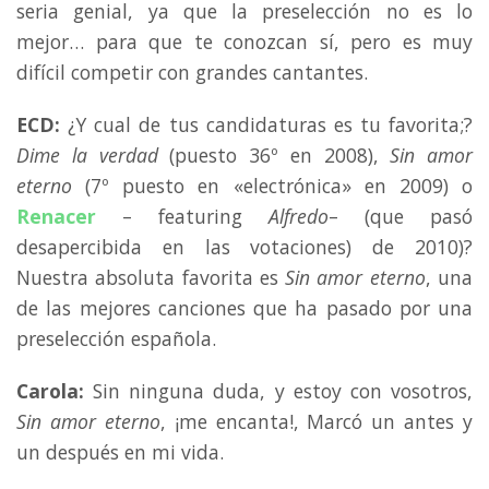
seria genial, ya que la preselección no es lo
mejor… para que te conozcan sí, pero es muy
difícil competir con grandes cantantes.
ECD:
¿Y cual de tus candidaturas es tu favorita;?
Dime la verdad
(puesto 36º en 2008),
Sin amor
eterno
(7º puesto en «electrónica» en 2009) o
Renacer
– featuring
Alfredo
– (que pasó
desapercibida en las votaciones) de 2010)?
Nuestra absoluta favorita es
Sin amor eterno
, una
de las mejores canciones que ha pasado por una
preselección española.
Carola:
Sin ninguna duda, y estoy con vosotros,
Sin amor eterno
, ¡me encanta!, Marcó un antes y
un después en mi vida.