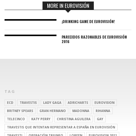
MORE IN EUROVISIÓN
¡DRINKING GAME DE EUROVISIÓN!
PARECIDOS RAZONABLES DE EUROVISIÓN
2016
TAG
ECD
TRAVESTIS
LADY GAGA
ADRICHARTS
EUROVISION
BRITNEY SPEARS
GRAN HERMANO
MADONNA
RIHANNA
TELECINCO
KATY PERRY
CHRISTINA AGUILERA
GAY
TRAVESTIS QUE INTENTAN REPRESENTAR A ESPAÑA EN EUROVISIÓN
TRAVESTI
OPERACIÓN TRIUNFO
LOREEN
EUROVISION 2011