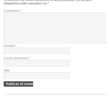
Tu dirección de correo electrónico no será publicada.
Los campos
obligatorios están marcados con
*
Comentario
*
Nombre
*
Correo electrónico
*
Web