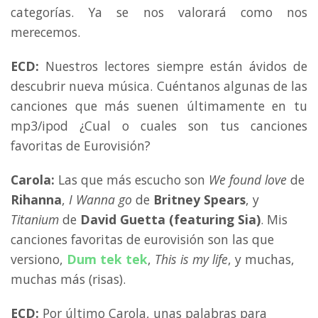
categorías. Ya se nos valorará como nos
merecemos.
ECD:
Nuestros lectores siempre están ávidos de
descubrir nueva música. Cuéntanos algunas de las
canciones que más suenen últimamente en tu
mp3/ipod ¿Cual o cuales son tus canciones
favoritas de Eurovisión?
Carola:
Las que más escucho son
We found love
de
Rihanna
,
I Wanna go
de
Britney Spears
, y
Titanium
de
David Guetta (featuring Sia)
. Mis
canciones favoritas de eurovisión son las que
versiono,
Dum tek tek
,
This is my life
, y muchas,
muchas más (risas).
ECD:
Por último Carola, unas palabras para