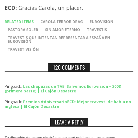
ECD:
Gracias Carola, un placer.
RELATED ITEMS
CAROLA TERROR DRAG
EUROVISION
PASTORA SOLER
SIN AMOR ETERNO
TRAVESTIS
TRAVESTIS QUE INTENTAN REPRESENTAR A ESPAÑA EN
EUROVISIÓN
TRAVESTIVISIÓN
120 COMMENTS
Pingback:
Las chapuzas de TVE: Salvemos Eurovisión – 2008
(primera parte) | El Cajón Desastre
Pingback:
Premios #AniversarioECD: Mejor travesti de habla no
inglesa | El Cajón Desastre
LEAVE A REPLY