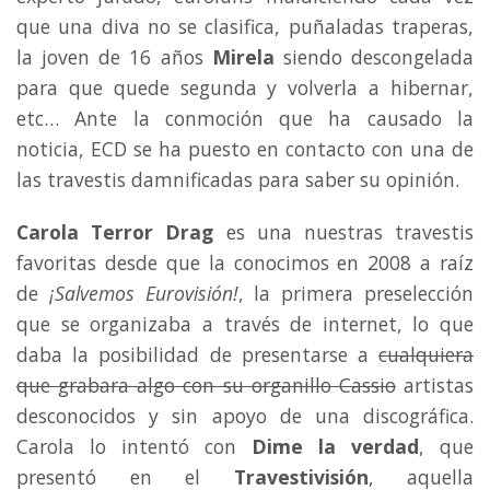
que una diva no se clasifica, puñaladas traperas,
la joven de 16 años
Mirela
siendo descongelada
para que quede segunda y volverla a hibernar,
etc… Ante la conmoción que ha causado la
noticia, ECD se ha puesto en contacto con una de
las travestis damnificadas para saber su opinión.
Carola Terror Drag
es una nuestras travestis
favoritas desde que la conocimos en 2008 a raíz
de
¡Salvemos Eurovisión!
, la primera preselección
que se organizaba a través de internet, lo que
daba la posibilidad de presentarse a
cualquiera
que grabara algo con su organillo Cassio
artistas
desconocidos y sin apoyo de una discográfica.
Carola lo intentó con
Dime la verdad
, que
presentó en el
Travestivisión
, aquella