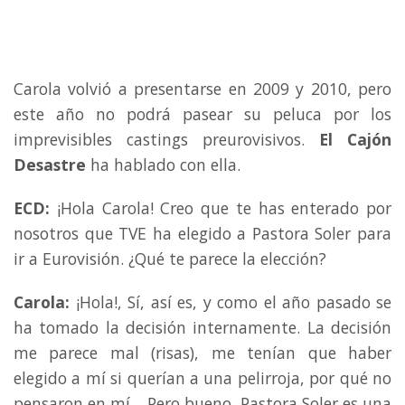
Carola volvió a presentarse en 2009 y 2010, pero
este año no podrá pasear su peluca por los
imprevisibles castings preurovisivos.
El Cajón
Desastre
ha hablado con ella.
ECD:
¡Hola Carola! Creo que te has enterado por
nosotros que TVE ha elegido a Pastora Soler para
ir a Eurovisión. ¿Qué te parece la elección?
Carola:
¡Hola!, Sí, así es, y como el año pasado se
ha tomado la decisión internamente. La decisión
me parece mal (risas), me tenían que haber
elegido a mí si querían a una pelirroja, por qué no
pensaron en mí… Pero bueno, Pastora Soler es una