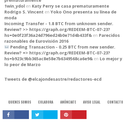
prematuramente
1win_ydol
en
Katy Perry se casa prematuramente
Rodrigo S. Vincent
en
Yoko Ono presenta su línea de
moda
Incoming Transfer - 1.8 BTC from unknown sender.
Review? >> https://graph.org/REDEEM-BTC-07-23?
hs=0e0f23f36a24d796ed24b0e71d4b433f&
en
Parecidos
razonables de Eurovisión 2016
Pending Transaction - 0.25 BTC from new sender.
Review? => https://graph.org/REDEEM-BTC-07-23?
hs=b923c9bb365ac8e58e7b6349568ca6e9&
en
Lo mejor y
CONNECT
lo peor de Marzo
Tweets de @elcajondesastre/redactores-ecd
QUIENES SOMOS
COLABORA
ANÚNCIATE
AVISO LEGAL
CONTACTO
© 2015, El Cajón Desastre.