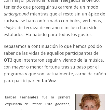
con mayor potencial fuesen relegados al olvido,
teniendo que proseguir su carrera de un modo
underground
mientras que el resto
sin un ápice de
carisma
se han conformado con bolos, verbenas,
singles
de terraza de verano o incluso han sido
estafados. Ha habido para todos los gustos.
Repasamos a continuación lo que hemos podido
saber de las vidas de aquellos participantes de
OT3
que intentaron seguir viviendo de la música,
con mayor o menor fortuna tras su paso por el
programa y que son, actualmente, carne de cañón
para participar en
La Voz
.
Isabel Fernández
fue la primera
expulsada del
talent.
Esta gaditana,