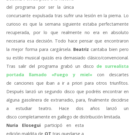
del programa por ser la única
concursante expulsada tras sufrir una lesión en la pierna. Lo
curioso es que la semana siguiente estaba perfectamente
recuperada, por lo que realmente no era en absoluto
necesaria esa decisión. Todo hace pensar que encontraron
la mejor forma para cargársela.
Beatriz
cantaba bien pero
su estilo musical quizás era demasiado clásico/convencional.
Tras salir del programa grabó un disco
de surrealista
portada llamado «
Fuego y miel
«
con descartes
de canciones que iban a ir a priori para otros triunfitos.
Después lanzó un segundo disco que podréis encontrar en
alguna gasolinera de extrarradio, para, finalmente decidirse
a estudiar teatro. Hace dos años lanzó un
disco completamente en gallego de distribución limitada.
Nuria Elosegui
participó en esta
edición maldita de
OT
tras quedarse a