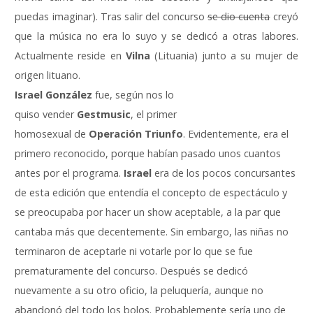
puedas imaginar). Tras salir del concurso
se dio cuenta
creyó
que la música no era lo suyo y se dedicó a otras labores.
Actualmente reside en
Vilna
(Lituania) junto a su mujer de
origen lituano.
Israel González
fue, según nos lo
quiso vender
Gestmusic
, el primer
homosexual de
Operación Triunfo
. Evidentemente, era el
primero reconocido, porque habían pasado unos cuantos
antes por el programa.
Israel
era de los pocos concursantes
de esta edición que entendía el concepto de espectáculo y
se preocupaba por hacer un show aceptable, a la par que
cantaba más que decentemente. Sin embargo, las niñas no
terminaron de aceptarle ni votarle por lo que se fue
prematuramente del concurso. Después se dedicó
nuevamente a su otro oficio, la peluquería, aunque no
abandonó del todo los bolos. Probablemente sería uno de