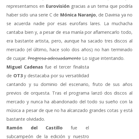
representarnos en
Eurovisión
gracias a un tema que podría
haber sido una serie C de
Mónica Naranjo
, de Davinia ya no
se acuerda nadie por esas eurofans lares. La muchacha
cantaba bien y, a pesar de esa manía por aflamencarlo todo,
era bastante artista, pero, aunque ha sacado tres discos al
mercado (el último, hace solo dos años) no han terminado
de cuajar.
Progresa adecuadamente
Lo sigue intentando.
Miguel Cadenas
fue el tercer finalista
de
OT3
y destacaba por su versatilidad
cantando y su dominio del escenario, fruto de sus años
previos de orquesta. Tras el programa lanzó dos discos al
mercado y nunca ha abandonado del todo su sueño con la
música a pesar de que no ha alcanzado grandes cotas y está
bastante olvidado.
Ramón del Castillo
fue el
subcampeón de la edición y nuestro