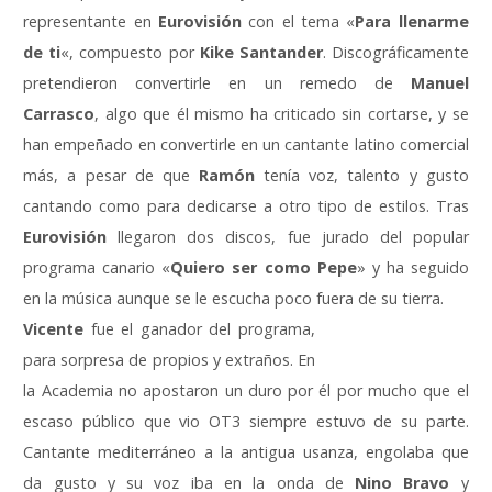
representante en
Eurovisión
con el tema «
Para llenarme
de ti
«, compuesto por
Kike Santander
. Discográficamente
pretendieron convertirle en un remedo de
Manuel
Carrasco
, algo que él mismo ha criticado sin cortarse, y se
han empeñado en convertirle en un cantante latino comercial
más, a pesar de que
Ramón
tenía voz, talento y gusto
cantando como para dedicarse a otro tipo de estilos. Tras
Eurovisión
llegaron dos discos, fue jurado del popular
programa canario «
Quiero ser como Pepe
» y ha seguido
en la música aunque se le escucha poco fuera de su tierra.
Vicente
fue el ganador del programa,
para sorpresa de propios y extraños. En
la Academia no apostaron un duro por él por mucho que el
escaso público que vio OT3 siempre estuvo de su parte.
Cantante mediterráneo a la antigua usanza, engolaba que
da gusto y su voz iba en la onda de
Nino Bravo
y