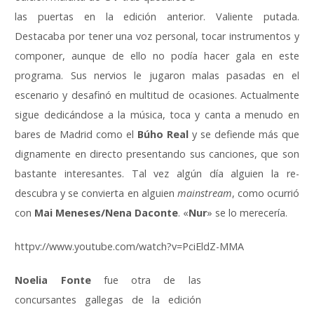
las puertas en la edición anterior. Valiente putada.
Destacaba por tener una voz personal, tocar instrumentos y
componer, aunque de ello no podía hacer gala en este
programa. Sus nervios le jugaron malas pasadas en el
escenario y desafinó en multitud de ocasiones. Actualmente
sigue dedicándose a la música, toca y canta a menudo en
bares de Madrid como el
Búho Real
y se defiende más que
dignamente en directo presentando sus canciones, que son
bastante interesantes. Tal vez algún día alguien la re-
descubra y se convierta en alguien
mainstream
, como ocurrió
con
Mai Meneses/Nena Daconte
. «
Nur
» se lo merecería.
httpv://www.youtube.com/watch?v=PciEldZ-MMA
Noelia Fonte
fue otra de las
concursantes gallegas de la edición