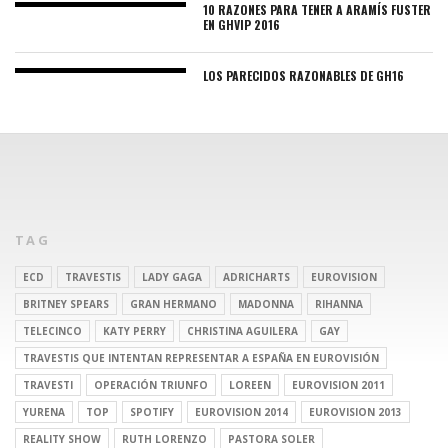
10 RAZONES PARA TENER A ARAMÍS FUSTER
EN GHVIP 2016
LOS PARECIDOS RAZONABLES DE GH16
TAG
ECD
TRAVESTIS
LADY GAGA
ADRICHARTS
EUROVISION
BRITNEY SPEARS
GRAN HERMANO
MADONNA
RIHANNA
TELECINCO
KATY PERRY
CHRISTINA AGUILERA
GAY
TRAVESTIS QUE INTENTAN REPRESENTAR A ESPAÑA EN EUROVISIÓN
TRAVESTI
OPERACIÓN TRIUNFO
LOREEN
EUROVISION 2011
YURENA
TOP
SPOTIFY
EUROVISION 2014
EUROVISION 2013
REALITY SHOW
RUTH LORENZO
PASTORA SOLER