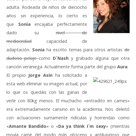
adulta. Rodeada de niños de dieciocho
años sin experiencia, lo cierto es
que
Sonia
encajaba perfectamente
dado su
nivel de
mediocridad
capacidad de
adaptación.
Sonia
ha escrito temas para otros artistas
de
dudoso pelaje
como
D´Nash
y grabado alguna que otra
canción veraniega. Actualmente forma parte del grupo
Aura
.
El propio
Jorge Asín
ha solicitado a
esta web eliminar su imagen actual, por
lo que os quedáis con las ganas de
verle con 80kg menos. El muchacho «entradito en carnes»
era extremadamente cansino en la academia. Nos deleitó
con actuaciones sumamente ridículas y horrendas como
«
Amante Bandido
» o «
Da ya think I´m sexy
» (mientras
movía carne del modo más obsceno y antilujurioso que