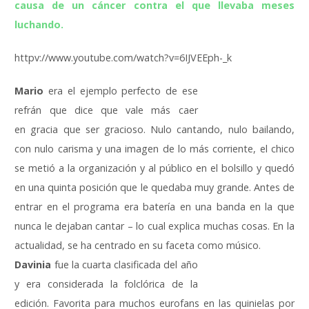
causa de un cáncer contra el que llevaba meses
luchando.
httpv://www.youtube.com/watch?v=6IJVEEph-_k
Mario
era el ejemplo perfecto de ese
refrán que dice que vale más caer
en gracia que ser gracioso. Nulo cantando, nulo bailando,
con nulo carisma y una imagen de lo más corriente, el chico
se metió a la organización y al público en el bolsillo y quedó
en una quinta posición que le quedaba muy grande. Antes de
entrar en el programa era batería en una banda en la que
nunca le dejaban cantar – lo cual explica muchas cosas. En la
actualidad, se ha centrado en su faceta como músico.
Davinia
fue la cuarta clasificada del año
y era considerada la folclórica de la
edición. Favorita para muchos eurofans en las quinielas por