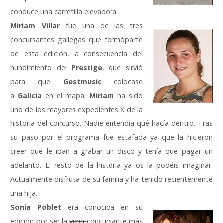
conduce una carretilla elevadora.
Miriam Villar
fue una de las tres
concursantes gallegas que formóparte
de esta edición, a consecuencia del
hundimiento del
Prestige
, que sirvió
para que
Gestmusic
colocase
a
Galicia
en el mapa.
Miriam
ha sido
uno de los mayores expedientes X de la
historia del concurso. Nadie entendía qué hacía dentro. Tras
su paso por el programa fue estafada ya que la hicieron
creer que le iban a grabar un disco y tenía que pagar un
adelanto. El resto de la historia ya os la podéis imaginar.
Actualmente disfruta de su familia y ha tenido recientemente
una hija.
Sonia Poblet
era conocida en su
edición por ser la
vieja
concursante más