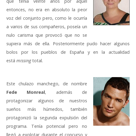
que tenía veinte años por aquel
entonces, no era en absoluto la peor
voz del conjunto pero, como le ocurría
a varios de sus compañeros, poseía un
nulo carisma que provocó que no se
supiera más de ella. Posteriormente pudo hacer algunos
bolos por los pueblos de España y en la actualidad
está
missing
total
.
Este chulazo manchego, de nombre
Fede
Monreal
, además de
protagonizar algunos de nuestros
sueños más húmedos, también
protagonizó la segunda expulsión del
programa. Tenía potencial pero no
llegó a explotar durante el concurso y