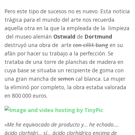
Pero este tipo de sucesos no es nuevo. Esta noticia
trágica para el mundo del arte nos recuerda
aquella otra en la que la empleada de la
limpieza
del museo alemán
Ostwald
de
Dortmund
destruyó una obra de
arte
con cillit bang
en su
afán por hacer su trabajo a la perfección. Se
trataba de una torre de planchas de madera en
cuya base se situaba un recipiente de goma con
una gran mancha de
semen
cal blanca. La mujer
la eliminó por completo, la obra estaba valorada
en 800.000 euros.
«Me he equivocado de producto y… he echado….
ácido clorhidri… sí… ácido clorhídrico encima de