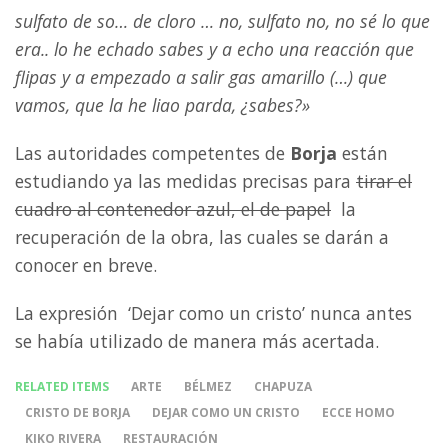
sulfato de so… de cloro … no, sulfato no, no sé lo que
era.. lo he echado sabes y a echo una reacción que
flipas y a empezado a salir gas amarillo (…) que
vamos, que la he liao parda, ¿sabes?»
Las autoridades competentes de
Borja
están
estudiando ya las medidas precisas para
tirar el
cuadro al contenedor azul, el de papel
la
recuperación de la obra, las cuales se darán a
conocer en breve.
La expresión ‘Dejar como un cristo’ nunca antes
se había utilizado de manera más acertada.
RELATED ITEMS
ARTE
BÉLMEZ
CHAPUZA
CRISTO DE BORJA
DEJAR COMO UN CRISTO
ECCE HOMO
KIKO RIVERA
RESTAURACIÓN