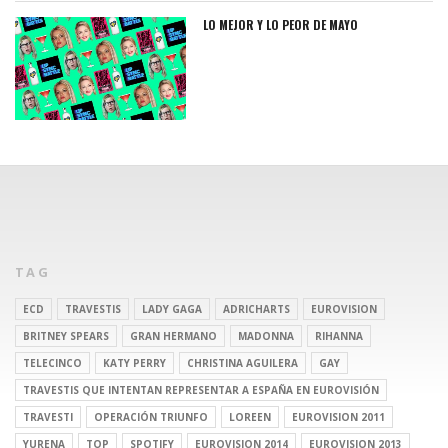
LO MEJOR Y LO PEOR DE MAYO
TAG
ECD
TRAVESTIS
LADY GAGA
ADRICHARTS
EUROVISION
BRITNEY SPEARS
GRAN HERMANO
MADONNA
RIHANNA
TELECINCO
KATY PERRY
CHRISTINA AGUILERA
GAY
TRAVESTIS QUE INTENTAN REPRESENTAR A ESPAÑA EN EUROVISIÓN
TRAVESTI
OPERACIÓN TRIUNFO
LOREEN
EUROVISION 2011
YURENA
TOP
SPOTIFY
EUROVISION 2014
EUROVISION 2013