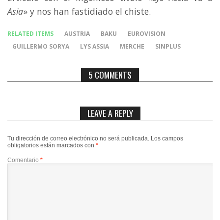
Asia
» y nos han fastidiado el chiste.
RELATED ITEMS
AUSTRIA
BAKU
EUROVISION
GUILLERMO SORYA
LYS ASSIA
MERCHE
SINPLUS
5 COMMENTS
LEAVE A REPLY
Tu dirección de correo electrónico no será publicada.
Los campos
obligatorios están marcados con
*
Comentario
*