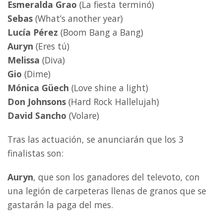
Esmeralda Grao
(La fiesta terminó)
Sebas
(What’s another year)
Lucía Pérez
(Boom Bang a Bang)
Auryn
(Eres tú)
Melissa
(Diva)
Gio
(Dime)
Mónica Güech
(Love shine a light)
Don Johnsons
(Hard Rock Hallelujah)
David Sancho
(Volare)
Tras las actuación, se anunciarán que los 3
finalistas son:
Auryn
, que son los ganadores del televoto, con
una legión de carpeteras llenas de granos que se
gastarán la paga del mes.