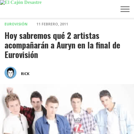
EUROVISIÓN
11 FEBRERO, 2011
MÚSICA
TELEVISIÓN
POLÍTICA
ACTUALIDAD
EUROVISIÓN
Hoy sabremos qué 2 artistas
acompañarán a Auryn en la final de
Eurovisión
RICK