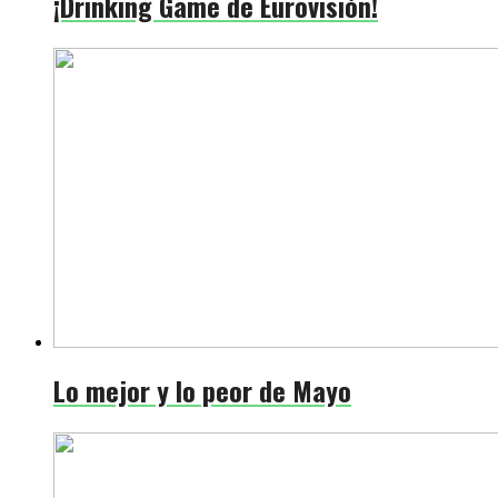
¡Drinking Game de Eurovisión!
Lo mejor y lo peor de Mayo