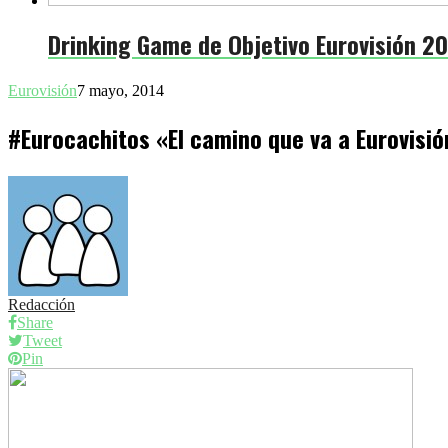
Drinking Game de Objetivo Eurovisión 2
Eurovisión
7 mayo, 2014
#Eurocachitos «El camino que va a Eurovisió
Redacción
Share
Tweet
Pin