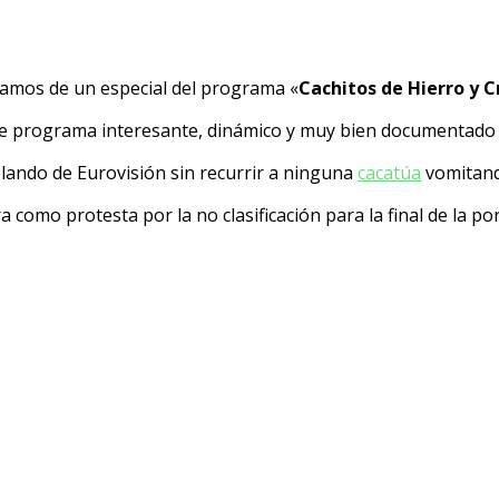
utamos de un especial del programa «
Cachitos de Hierro y 
 programa interesante, dinámico y muy bien documentado sin
lando de Eurovisión sin recurrir a ninguna
cacatúa
vomitand
omo protesta por la no clasificación para la final de la por