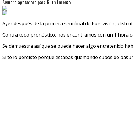
Semana agotadora para Ruth Lorenzo
Ayer después de la primera semifinal de Eurovisión, disfr
Contra todo pronóstico, nos encontramos con un 1 hora de
Se demuestra así que se puede hacer algo entretenido hab
Si te lo perdiste porque estabas quemando cubos de basura c