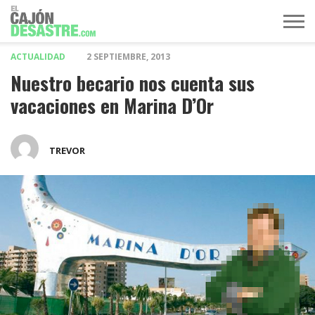
ACTUALIDAD
2 SEPTIEMBRE, 2013
MÚSICA
TELEVISIÓN
POLÍTICA
ACTUALIDAD
EUROVISIÓN
Nuestro becario nos cuenta sus
vacaciones en Marina D’Or
TREVOR