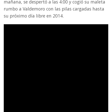
mañana, se despertó a las 4:00 y cogió su maleta
rumbo a Valdemoro con las pilas cargadas hasta
su próximo día libre en 2014.