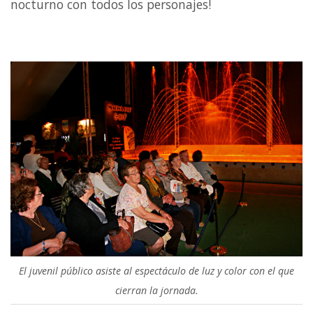
nocturno con todos los personajes!
El juvenil público asiste al espectáculo de luz y color con el que
cierran la jornada.