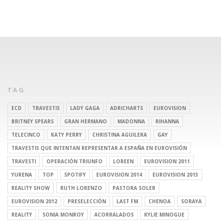
TAG
ECD
TRAVESTIS
LADY GAGA
ADRICHARTS
EUROVISION
BRITNEY SPEARS
GRAN HERMANO
MADONNA
RIHANNA
TELECINCO
KATY PERRY
CHRISTINA AGUILERA
GAY
TRAVESTIS QUE INTENTAN REPRESENTAR A ESPAÑA EN EUROVISIÓN
TRAVESTI
OPERACIÓN TRIUNFO
LOREEN
EUROVISION 2011
YURENA
TOP
SPOTIFY
EUROVISION 2014
EUROVISION 2013
REALITY SHOW
RUTH LORENZO
PASTORA SOLER
EUROVISION 2012
PRESELECCIÓN
LAST FM
CHENOA
SORAYA
REALITY
SONIA MONROY
ACORRALADOS
KYLIE MINOGUE