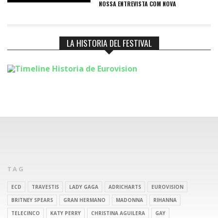
NOSSA ENTREVISTA COM NOVA
LA HISTORIA DEL FESTIVAL
TAG
ECD
TRAVESTIS
LADY GAGA
ADRICHARTS
EUROVISION
BRITNEY SPEARS
GRAN HERMANO
MADONNA
RIHANNA
TELECINCO
KATY PERRY
CHRISTINA AGUILERA
GAY